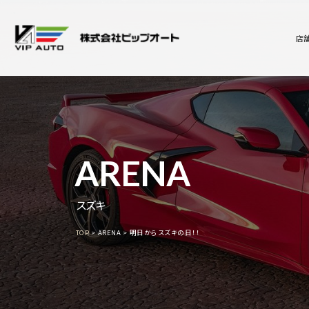
店
ARENA
スズキ
TOP
ARENA
明日からスズキの日！！