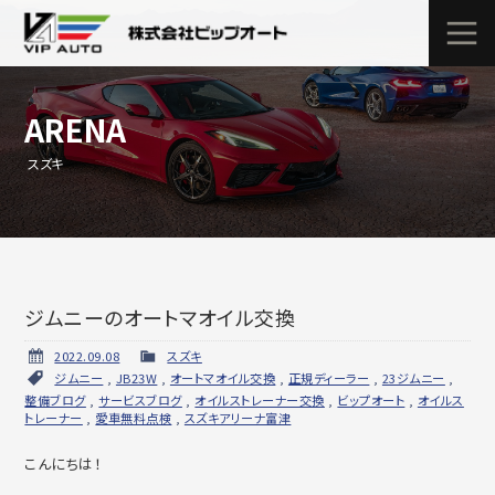
ARENA
スズキ
ジムニーのオートマオイル交換
2022.09.08
スズキ
ジムニー
,
JB23W
,
オートマオイル交換
,
正規ディーラー
,
23ジムニー
,
整備ブログ
,
サービスブログ
,
オイルストレーナー交換
,
ビップオート
,
オイルス
トレーナー
,
愛車無料点検
,
スズキアリーナ富津
こんにちは！