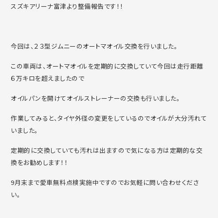
スズキアリーナ富津より整備報告です！！
今回は、２３型ジムニーのオートマオイル交換を行いました。
この車両は、オートマオイルを定期的に交換していて今回は走行距離
６万キロを超えましたので
オイルパンを開けてオイルストレーナーの交換も行いました。
作業してみると、タイヤ外径の変更をしているのでオイルが大分汚れて
いました。
定期的に交換していても汚れは出ますので気になる方は定期的な交
換をお勧めします！！
9月末まで愛車無料点検実施中ですのでお気軽に問い合わせくださ
い。