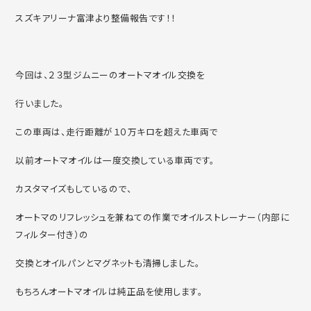
スズキアリーナ富津より整備報告です！！
今回は、２３型ジムニーのオートマオイル交換を
行いました。
この車両は、走行距離が１０万キロを超えた車両で
以前オートマオイルは一度交換している車両です。
カスタマイズもしているので、
オートマのリフレッシュを兼ねての作業でオイルストレーナー（内部に
フィルター付き）の
交換とオイルパンとマグネットも清掃しました。
もちろんオートマオイルは純正品を使用します。