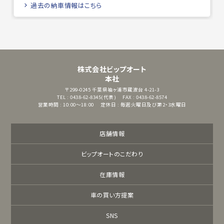
過去の納車情報はこちら
株式会社ビップオート
本社
〒299-0245
千葉県袖ヶ浦市蔵波台 4-21-3
TEL : 0438-62-8345(代表)
FAX : 0438-62-8574
営業時間 : 10:00～18:00
定休日 : 毎週火曜日及び第2・3水曜日
店舗情報
ビップオートのこだわり
在庫情報
車の買い方提案
SNS