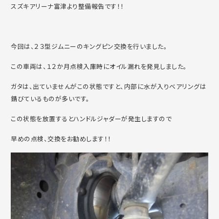
スズキアリーナ富津より整備報告です！！
今回は、２３型ジムニーのキングピン交換を行いました。
この車両は、１２か月点検入庫時にオイル漏れを発見しました。
ガタは、出ていませんがこの状態ですと、内部に水が入りベアリングは
錆びているものが多いです。
この状態を放置するとハンドルジャダーが発生しますので
早めの点検、交換をお勧めします！！