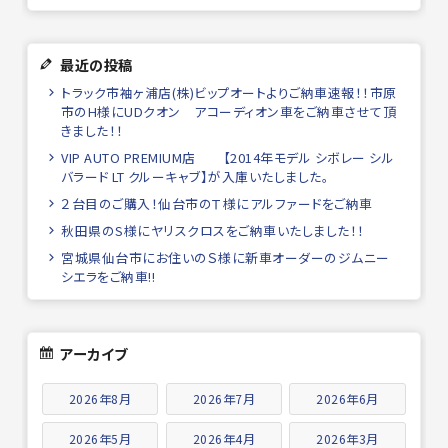
最近の投稿
トラック市袖ヶ浦店(株)ビップオートよりご納車速報！！市原
市のH様にUDクオン アコーディオン車をご納車させて頂
きました！！
VIP AUTO PREMIUM店 【2014年モデル シボレー シル
バラード LT クルーキャブ】が入庫いたしました。
２台目のご購入！仙台市のＴ様にアルファードをご納車
秋田県のS様にヤリスクロスをご納車いたしました！！
宮城県仙台市にお住いのＳ様に新車オーダーのジムニー
シエラをご納車!!
アーカイブ
2026年8月
2026年7月
2026年6月
2026年5月
2026年4月
2026年3月