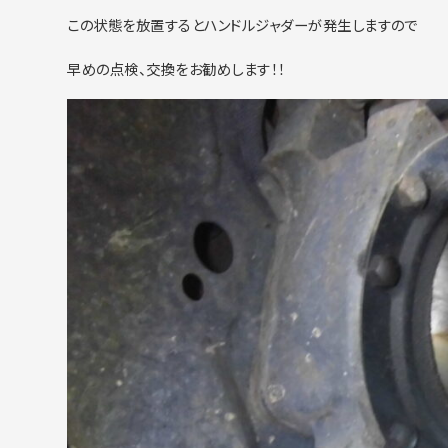
この状態を放置するとハンドルジャダーが発生しますので
早めの点検、交換をお勧めします！！