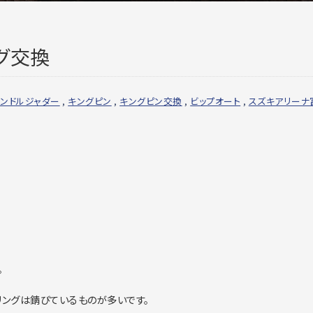
グ交換
ンドルジャダー
,
キングピン
,
キングピン交換
,
ビップオート
,
スズキアリーナ
。
リングは錆びているものが多いです。