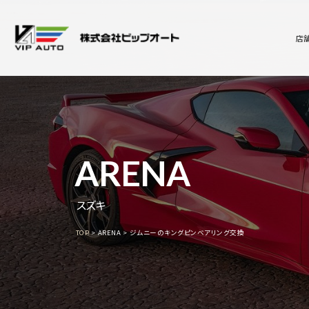
店
ARENA
スズキ
TOP
ARENA
ジムニーのキングピンベアリング交換