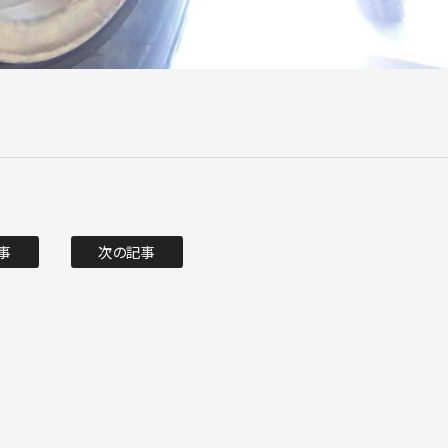
事
次の記事