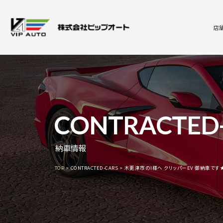
店
CONTRACTED
納車情報
TOP
CONTRACTED-CARS
木更津市のI様へ クリッパーEV 御納車です