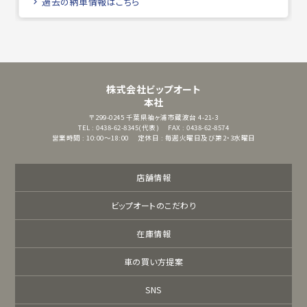
過去の納車情報はこちら
株式会社ビップオート
本社
〒299-0245
千葉県袖ヶ浦市蔵波台 4-21-3
TEL : 0438-62-8345(代表)
FAX : 0438-62-8574
営業時間 : 10:00～18:00
定休日 : 毎週火曜日及び第2・3水曜日
店舗情報
ビップオートのこだわり
在庫情報
車の買い方提案
SNS