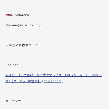
0439-88-6662
arena@vipauto.co.jp
↓当社の中古車ページ↓
Goo.net
スズキアリーナ富津 株式会社ビップオートのショールーム｜中古車
なら【グーネット中古車】 (goo-net.com)
カーセンサー