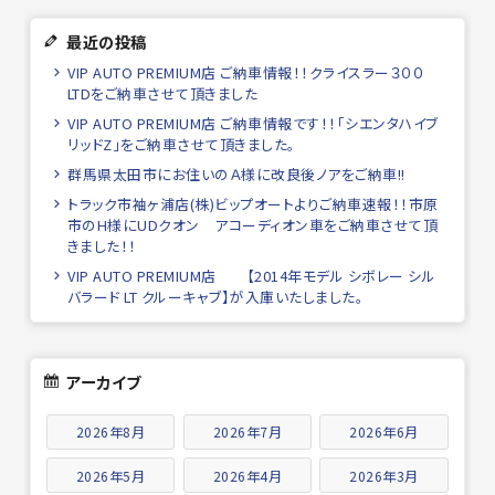
最近の投稿
VIP AUTO PREMIUM店 ご納車情報！！クライスラー３００
LTDをご納車させて頂きました
VIP AUTO PREMIUM店 ご納車情報です！！「シエンタハイブ
リッドZ」をご納車させて頂きました。
群馬県太田市にお住いのＡ様に改良後ノアをご納車!!
トラック市袖ヶ浦店(株)ビップオートよりご納車速報！！市原
市のH様にUDクオン アコーディオン車をご納車させて頂
きました！！
VIP AUTO PREMIUM店 【2014年モデル シボレー シル
バラード LT クルーキャブ】が入庫いたしました。
アーカイブ
2026年8月
2026年7月
2026年6月
2026年5月
2026年4月
2026年3月