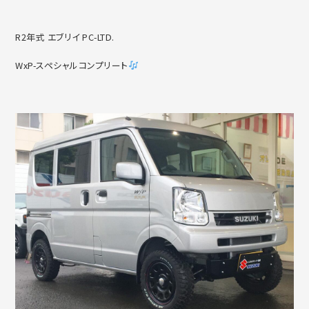
R2年式 エブリイ PC-LTD.
WxP-スペシャルコンプリート