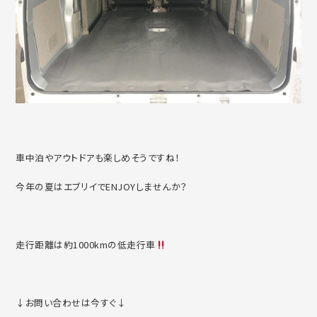
車中泊やアウトドアも楽しめそうですね！
今年の夏はエブリイでENJOYしませんか？
走行距離は約1000kmの低走行車
↓お問い合わせは今すぐ↓