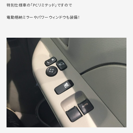
特別仕様車の「PCリミテッド」ですので
電動格納ミラーやパワーウィンドウも装備！