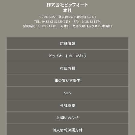
株式会社ビップオート
本社
〒299-0245
千葉県袖ヶ浦市蔵波台 4-21-3
TEL : 0438-62-8345(代表)
FAX : 0438-62-8574
営業時間 : 10:00～18:00
定休日 : 毎週火曜日及び第2・3水曜日
店舗情報
ビップオートのこだわり
在庫情報
車の買い方提案
SNS
会社概要
お問い合わせ
個人情報保護方針