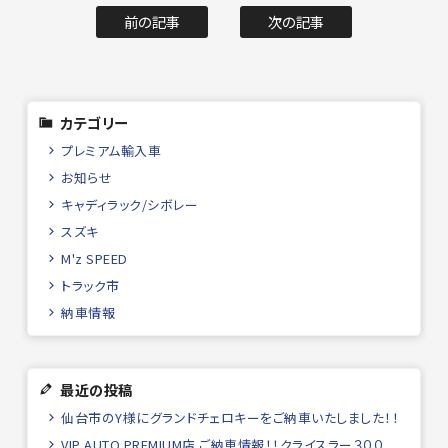
前の記事
次の記事
カテゴリー
プレミアム輸入車
お知らせ
キャディラック/シボレー
スズキ
M'z SPEED
トラック市
納車情報
最近の投稿
仙台市のY様にグランドチェロキーをご納車いたしました！！
VIP AUTO PREMIUM店 ご納車情報！！クライスラー３００