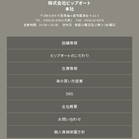
株式会社ビップオート
本社
〒299-0245
千葉県袖ヶ浦市蔵波台 4-21-3
TEL : 0438-62-8345(代表)
FAX : 0438-62-8574
営業時間 : 10:00～18:00
定休日 : 毎週火曜日及び第2・3水曜日
店舗情報
ビップオートのこだわり
在庫情報
車の買い方提案
SNS
会社概要
お問い合わせ
個人情報保護方針