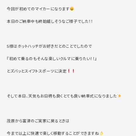
今回が初めてのマイカーになります
本日のご納車中も終始嬉しそうなご様子でした！！
S様はホットハッチがお好きだとのことでしたので
『初めて乗るのもそんな楽しいクルマに乗りたい！！』
とズバッとスイフトスポーツに決定
そして本日、天気もお日柄も良くとても良い納車式になりました
茂原から富津のご実家に戻るときは
今まで以上に快適で楽しく移動することができますね