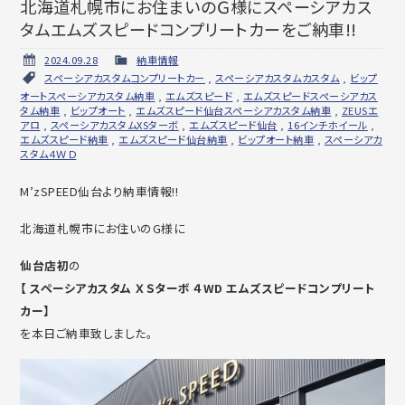
北海道札幌市にお住まいのＧ様にスペーシアカス
タムエムズスピードコンプリートカーをご納車!!
2024.09.28
納車情報
スペーシアカスタムコンプリートカー
,
スペーシアカスタムカスタム
,
ビップ
オートスペーシアカスタム納車
,
エムズスピード
,
エムズスピードスペーシアカス
タム納車
,
ビップオート
,
エムズスピード仙台スペーシアカスタム納車
,
ZEUSエ
アロ
,
スペーシアカスタムXSターボ
,
エムズスピード仙台
,
16インチホイール
,
エムズスピード納車
,
エムズスピード仙台納車
,
ビップオート納車
,
スペーシアカ
スタム４ＷＤ
M’zSPEED仙台より納車情報!!
北海道札幌市にお住いのG様に
仙台店初
の
【 スペーシアカスタム ＸＳターボ ４WD エムズスピードコンプリート
カー】
を本日ご納車致しました。