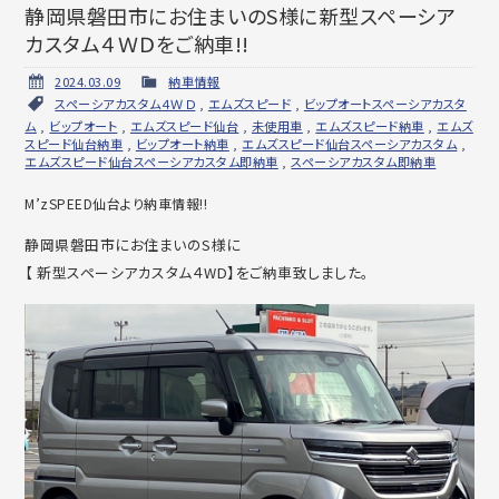
静岡県磐田市にお住まいのS様に新型スペーシア
カスタム４ＷＤをご納車!!
2024.03.09
納車情報
スペーシアカスタム４ＷＤ
,
エムズスピード
,
ビップオートスペーシアカスタ
ム
,
ビップオート
,
エムズスピード仙台
,
未使用車
,
エムズスピード納車
,
エムズ
スピード仙台納車
,
ビップオート納車
,
エムズスピード仙台スペーシアカスタム
,
エムズスピード仙台スペーシアカスタム即納車
,
スペーシアカスタム即納車
M’zSPEED仙台より納車情報!!
静岡県磐田市にお住まいのS様に
【 新型スペーシアカスタム４WD】をご納車致しました。