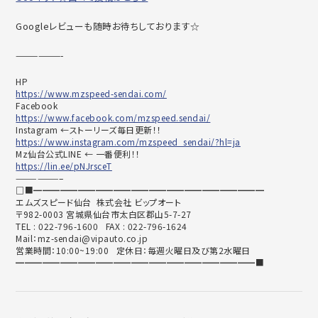
Googleレビューも随時お待ちしております☆
——————-
HP
https://www.mzspeed-sendai.com/
Facebook
https://www.facebook.com/mzspeed.sendai/
Instagram ←ストーリーズ毎日更新！！
https://www.instagram.com/mzspeed_sendai/?hl=ja
Mz仙台公式LINE ← 一番便利！！
https://lin.ee/pNJrsceT
——————–
□■━━━━━━━━━━━━━━━━━━━━━━━━━━
エムズスピード仙台 株式会社 ビップオート
〒982-0003 宮城県仙台市太白区郡山5-7-27
TEL : 022-796-1600 FAX : 022-796-1624
Mail：mz-sendai@vipauto.co.jp
営業時間：10:00~19:00 定休日：毎週火曜日及び第2水曜日
━━━━━━━━━━━━━━━━━━━━━━━━━━━■