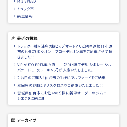
M'z SPEED
トラック市
納車情報
最近の投稿
トラック市袖ヶ浦店(株)ビップオートよりご納車速報！！市原
市のH様にUDクオン アコーディオン車をご納車させて頂
きました！！
VIP AUTO PREMIUM店 【2014年モデル シボレー シル
バラード LT クルーキャブ】が入庫いたしました。
２台目のご購入！仙台市のＴ様にアルファードをご納車
秋田県のS様にヤリスクロスをご納車いたしました！！
宮城県仙台市にお住いのＳ様に新車オーダーのジムニー
シエラをご納車!!
アーカイブ