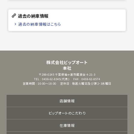
過去の納車情報
過去の納車情報はこちら
株式会社ビップオート
本社
〒299-0245
千葉県袖ヶ浦市蔵波台 4-21-3
TEL : 0438-62-8345(代表)
FAX : 0438-62-8574
営業時間 : 10:00～18:00
定休日 : 毎週火曜日及び第2・3水曜日
店舗情報
ビップオートのこだわり
在庫情報