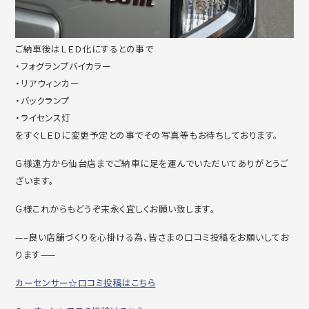
ご納車後はＬＥＤ化にするとの事で
・フォグランプバイカラー
・リアウィンカー
・バックランプ
・ライセンス灯
をすぐＬＥＤに変更予定との事でその写真等もお待ちしております。
Ｇ様遠方から仙台店までご納車に足を運んでいただいてありがとうご
ざいます。
Ｇ様これからもどうぞ末永く宜しくお願い致します。
—–良い店舗づくりを心掛ける為、皆さまの口コミ投稿をお願いしてお
ります——
カーセンサー☆口コミ投稿はこちら