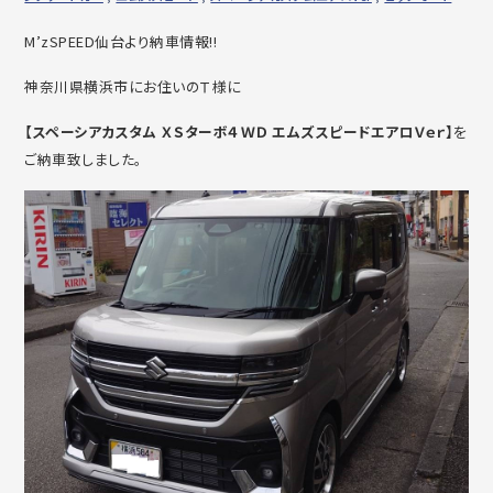
M’zSPEED仙台より納車情報!!
神奈川県横浜市にお住いのＴ様に
【スペーシアカスタム ＸＳターボ４ＷＤ エムズスピードエアロＶｅｒ】
を
ご納車致しました。