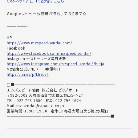
Gooネット☆口コミ投稿はこちら
Googleレビューも随時お待ちしております☆
——————-
HP
https://www.mzspeed-sendai.com/
Facebook
https://www.facebook.com/mzspeed.sendai/
Instagram ←ストーリーズ毎日更新！！
https://www.instagram.com/mzspeed_sendai/?hl=ja
Mz仙台公式LINE ← 一番便利！！
https://lin.ee/pNJrsceT
——————–
□■━━━━━━━━━━━━━━━━━━━━━━━━━━
エムズスピード仙台 株式会社 ビップオート
〒982-0003 宮城県仙台市太白区郡山5-7-27
TEL : 022-796-1600 FAX : 022-796-1624
Mail：mz-sendai@vipauto.co.jp
営業時間：10:00~19:00 定休日：毎週火曜日及び第2水曜日
━━━━━━━━━━━━━━━━━━━━━━━━━━━■