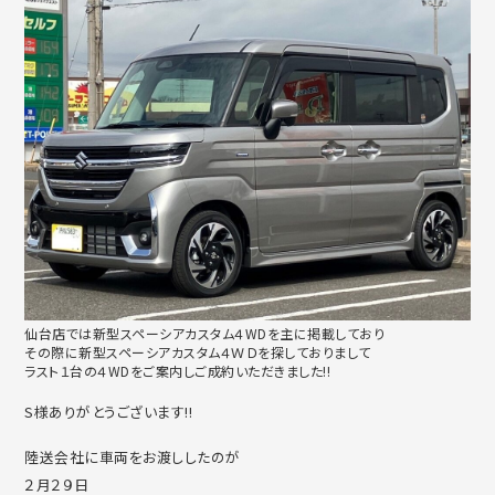
仙台店では新型スペーシアカスタム４WDを主に掲載しており
その際に新型スペーシアカスタム４ＷＤを探しておりまして
ラスト１台の４WDをご案内しご成約いただきました!!
S様ありがとうございます!!
陸送会社に車両をお渡ししたのが
２月２９日