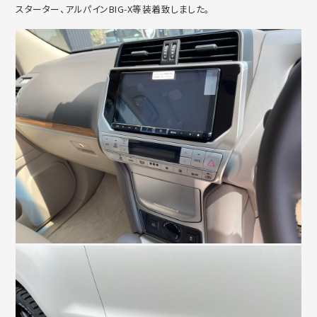
スターター、アルパインBIG-X等装着致しました。