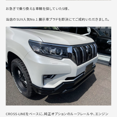
お急ぎで乗り換える車輛を探していたS様、
当店のSUV人気No.1 展示車プラドを即決にてご成約いただきました。
CROSS-LINEをベースに、純正オプションのルーフレールや、エンジン