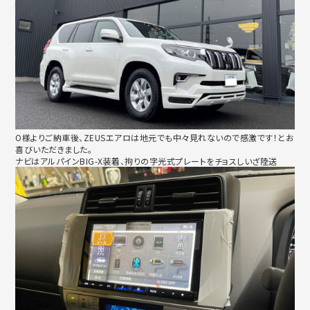
O様よりご納車後、ZEUSエアロは地元でも中々見れないので感激です！とお
喜びいただきました。
ナビはアルパインBIG-X装着、拘りの字光式プレートをチョスしいざ陸送