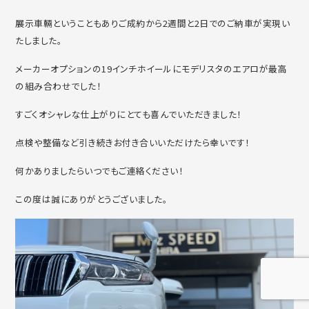
展示車輛ということもありご成約から2週間と2日でのご納車が実現い
たしました。
メーカーオプションの19インチホイールにモデリスタのエアロが最高
の組み合わせでした！
すごくオシャレな仕上がりにとても喜んでいただきました！
点検や整備など引き続きお付き合いいただけたら幸いです！
何かありましたらいつでもご連絡ください！
この度は誠にありがとうございました。