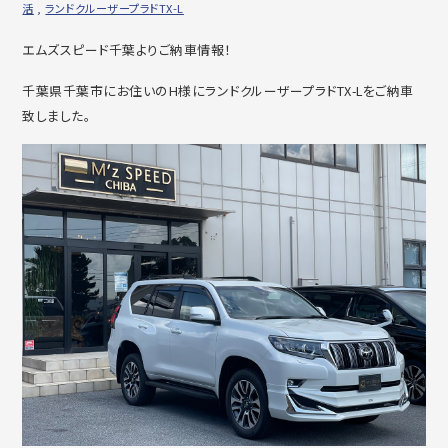
活
,
ランドクルーザープラドTX-L
エムズスピード千葉よりご納車情報！
千葉県千葉市にお住いのH様にランドクルーザープラドTX-Lをご納車
致しました。