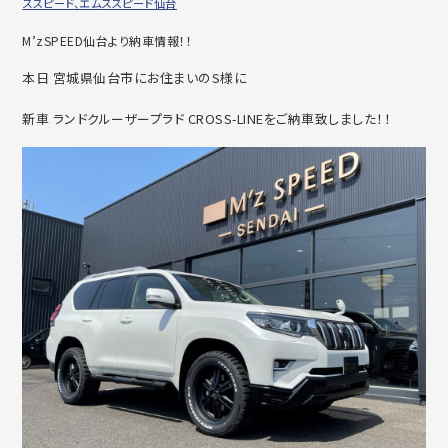
ズスピード、エムズスピード仙台
M’zSPEED仙台より納車情報！！
本日 宮城県仙台市にお住まいのS様に
新車 ランドクルーザープラド CROSS-LINEをご納車致しました！！