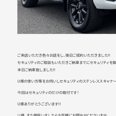
ご来店いただき色々お話をし、後日ご成約いただきました!!
セキュリティのご相談もいただきご納車までにセキュリティを
本日ご納車致しました!!
U様の使い方等をお伺いしセキュリティのステンレススキャナ
今回はセキュリティのだけの取付です！
U様ありがとうございます!!
Ｕ様、また御座いましたらお気軽にお問合せくださいませ。