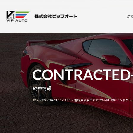
店
CONTRACTED
納車情報
TOP
CONTRACTED-CARS
宮城県仙台市にお住いのＵ様にランドクルー