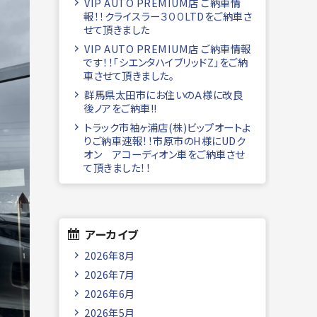
VIP AUTO PREMIUM店 ご納車情
報！！クライスラー３００LTDをご納車さ
せて頂きました
VIP AUTO PREMIUM店 ご納車情報
です！！「シエンタハイブリッドZ」をご納
車させて頂きました。
群馬県太田市にお住いのＡ様に改良
後ノアをご納車!!
トラック市袖ヶ浦店(株)ビップオートよ
りご納車速報！！市原市のH様にUDク
オン アコーディオン車をご納車させ
て頂きました！！
アーカイブ
2026年8月
2026年7月
2026年6月
2026年5月