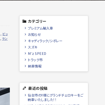
カテゴリー
プレミアム輸入車
,
ビッ
お知らせ
,
ラン
キャディラック/シボレー
スズキ
M'z SPEED
トラック市
納車情報
最近の投稿
仙台市のY様にグランドチェロキーをご
納車いたしました！！