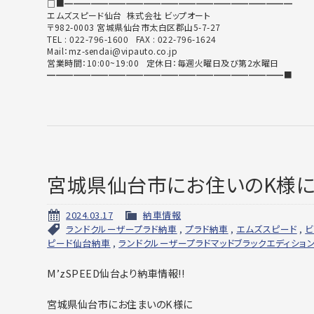
□■━━━━━━━━━━━━━━━━━━━━━━━━━━
エムズスピード仙台 株式会社 ビップオート
〒982-0003 宮城県仙台市太白区郡山5-7-27
TEL : 022-796-1600 FAX : 022-796-1624
Mail：mz-sendai@vipauto.co.jp
営業時間：10:00~19:00 定休日：毎週火曜日及び第2水曜日
━━━━━━━━━━━━━━━━━━━━━━━━━━━■
宮城県仙台市にお住いのK様に
2024.03.17
納車情報
ランドクルーザープラド納車
,
プラド納車
,
エムズスピード
,
ビ
ピード仙台納車
,
ランドクルーザープラドマッドブラックエディショ
M’zSPEED仙台より納車情報!!
宮城県仙台市にお住まいのK様に