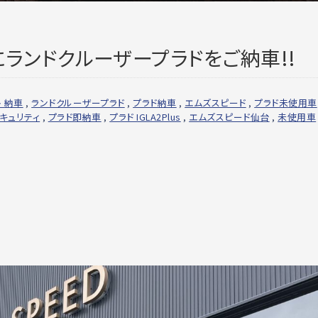
ランドクルーザープラドをご納車!!
 納車
,
ランドクルーザープラド
,
プラド納車
,
エムズスピード
,
プラド未使用車
セキュリティ
,
プラド即納車
,
プラド IGLA2Plus
,
エムズスピード仙台
,
未使用車