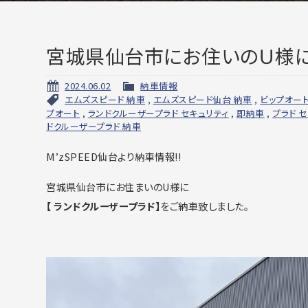
宮城県仙台市にお住いのＵ様に
2024.06.02
納車情報
エムズスピード 納車
,
エムズスピード仙台 納車
,
ビップオート
プオート
,
ランドクルーザープラド セキュリティ
,
即納車
,
プラド 
ドクルーザープラド 納車
M’zSPEED仙台より納車情報!!
宮城県仙台市にお住まいのU様に
【 ランドクルーザープラド】
をご納車致しました。