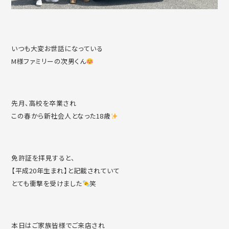
いつも大変お世話になっている
M様ファミリーの次男くん
先月、高校を卒業され
この春から新社会人となった18歳
免許証を拝見すると、
【平成20年生まれ】と記載されていて
とても衝撃を受けました
笑
本日はご家族皆様でご来店され