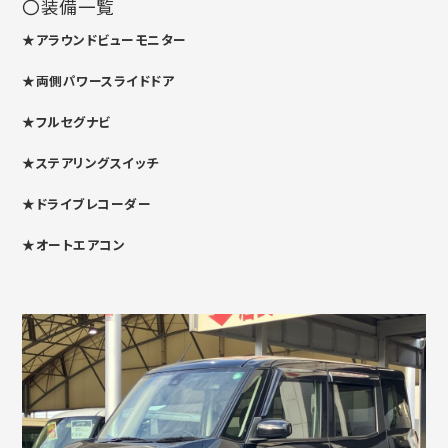
〇装備一覧
★アラウンドビューモニター
★両側パワースライドドア
★フルセグナビ
★ステアリングスイッチ
★ドライブレコーダー
★オートエアコン