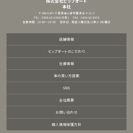
株式会社ビップオート
本社
〒299-0245
千葉県袖ヶ浦市蔵波台 4-21-3
TEL : 0438-62-8345(代表)
FAX : 0438-62-8574
営業時間 : 10:00～18:00
定休日 : 毎週火曜日及び第2・3水曜日
店舗情報
ビップオートのこだわり
在庫情報
車の買い方提案
SNS
会社概要
お問い合わせ
個人情報保護方針