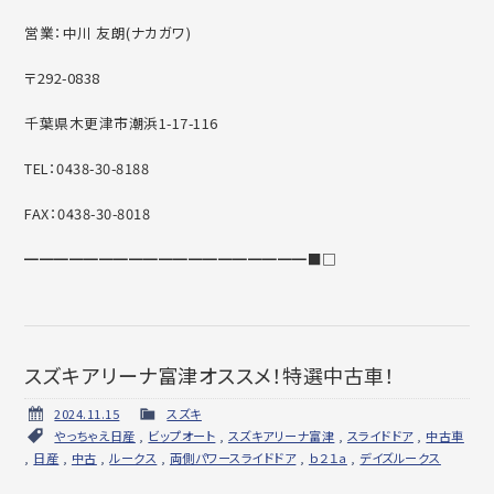
営業：中川 友朗(ナカガワ)
〒292-0838
千葉県木更津市潮浜1-17-116
TEL：0438-30-8188
FAX：0438-30-8018
━━━━━━━━━━━━━━━━━━━■□
スズキアリーナ富津オススメ！特選中古車！
2024.11.15
スズキ
やっちゃえ日産
,
ビップオート
,
スズキアリーナ富津
,
スライドドア
,
中古車
,
日産
,
中古
,
ルークス
,
両側パワースライドドア
,
ｂ２１ａ
,
デイズルークス