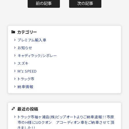
前の記事
次の記事
カテゴリー
プレミアム輸入車
お知らせ
キャディラック/シボレー
スズキ
M'z SPEED
トラック市
納車情報
最近の投稿
トラック市袖ヶ浦店(株)ビップオートよりご納車速報！！市原
市のH様にUDクオン アコーディオン車をご納車させて頂
きました！！