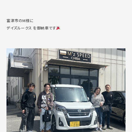
富津市のM様に
デイズルークス を御納車です