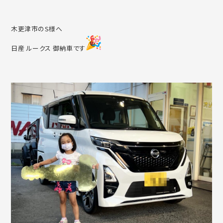
木更津市のS様へ
日産 ルークス 御納車です