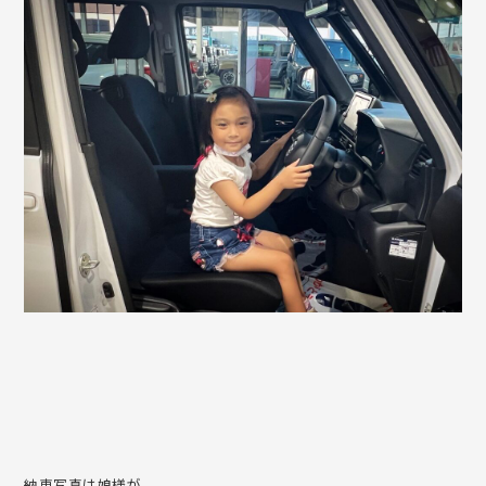
納車写真は娘様が