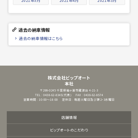
2021年5月
2021年4月
2021年3月
過去の納車情報
過去の納車情報はこちら
株式会社ビップオート
本社
〒299-0245
千葉県袖ヶ浦市蔵波台 4-21-3
TEL : 0438-62-8345(代表)
FAX : 0438-62-8574
営業時間 : 10:00～18:00
定休日 : 毎週火曜日及び第2・3水曜日
店舗情報
ビップオートのこだわり