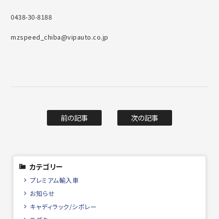
0438-30-8188
mzspeed_chiba@vipauto.co.jp
前の記事
次の記事
カテゴリー
プレミアム輸入車
お知らせ
キャディラック/シボレー