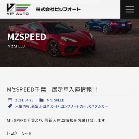
MZSPEED
M'z SPEED
M’zSPEED千葉 展示車入庫情報！！
2021.04.23
M'z SPEED
入庫情報、新型、トヨタ、C-HR、コンプリートカー、カスタムカー
M’zSPEED千葉より、最新入庫車情報をお届け致します。
トヨタ C-HR