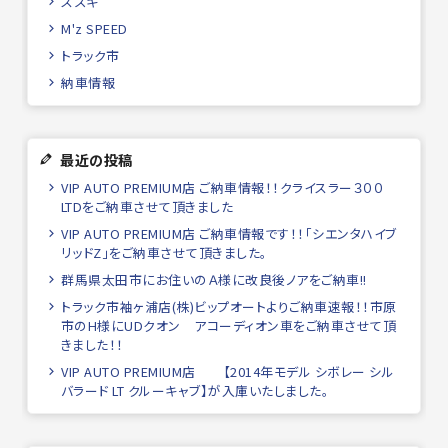
スズキ
M'z SPEED
トラック市
納車情報
最近の投稿
VIP AUTO PREMIUM店 ご納車情報！！クライスラー３００
LTDをご納車させて頂きました
VIP AUTO PREMIUM店 ご納車情報です！！「シエンタハイブ
リッドZ」をご納車させて頂きました。
群馬県太田市にお住いのＡ様に改良後ノアをご納車!!
トラック市袖ヶ浦店(株)ビップオートよりご納車速報！！市原
市のH様にUDクオン アコーディオン車をご納車させて頂
きました！！
VIP AUTO PREMIUM店 【2014年モデル シボレー シル
バラード LT クルーキャブ】が入庫いたしました。