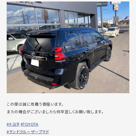
この度は誠に有難う御座います。
またの機会がございましたら何卒宜しくお願い致します。
#トヨタ
#TOYOTA
#ランドクルーザープラド