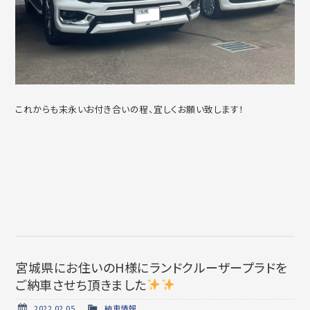
これからも末永いお付き合いの程、宜しくお願い致します！
宮城県にお住いのH様にランドクルーザープラドを
ご納車させち頂きました
2022.02.05
納車情報