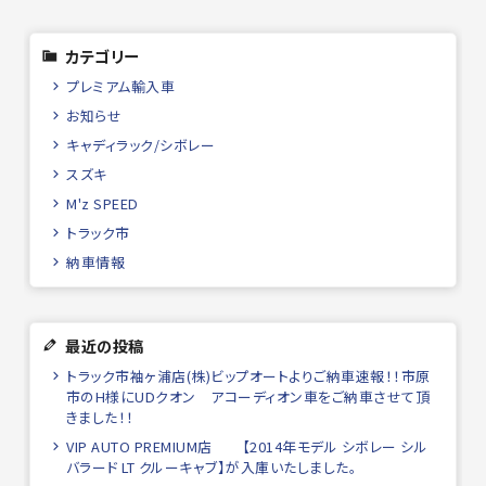
カテゴリー
プレミアム輸入車
お知らせ
キャディラック/シボレー
スズキ
M'z SPEED
トラック市
納車情報
最近の投稿
トラック市袖ヶ浦店(株)ビップオートよりご納車速報！！市原
市のH様にUDクオン アコーディオン車をご納車させて頂
きました！！
VIP AUTO PREMIUM店 【2014年モデル シボレー シル
バラード LT クルーキャブ】が入庫いたしました。