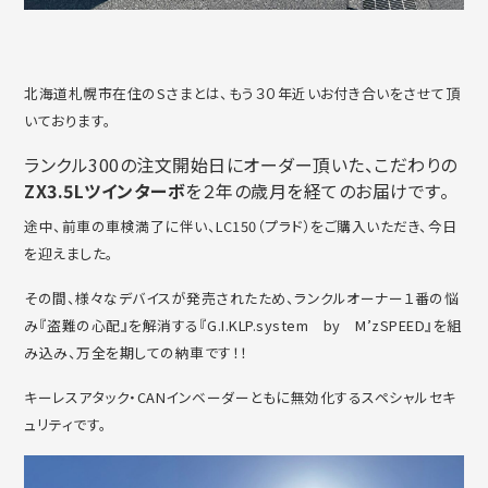
北海道札幌市在住のSさまとは、もう３０年近いお付き合いをさせて頂
いております。
ランクル300の注文開始日にオーダー頂いた、こだわりの
ZX3.5Lツインターボ
を２年の歳月を経てのお届けです。
途中、前車の車検満了に伴い、LC150（プラド）をご購入いただき、今日
を迎えました。
その間、様々なデバイスが発売されたため、ランクルオーナー１番の悩
み『盗難の心配』を解消する『G.I.KLP.system by M’zSPEED』を組
み込み、万全を期しての納車です！！
キーレスアタック・CANインベーダーともに無効化するスペシャルセキ
ュリティです。