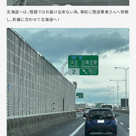
北海道へは、陸路ではお届け出来ない為、事前に陸送業者さんへ依頼
し、到着に合わせて北海道へ！