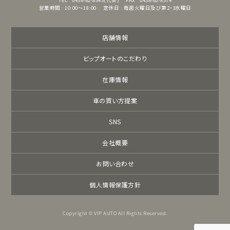
TEL : 0438-62-8345(代表)
FAX : 0438-62-8574
営業時間 : 10:00～18:00
定休日 : 毎週火曜日及び第2・3水曜日
店舗情報
ビップオートのこだわり
在庫情報
車の買い方提案
SNS
会社概要
お問い合わせ
個人情報保護方針
Copyright © VIP AUTO All Rights Reserved.