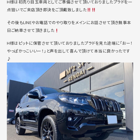
H様は初売り目玉車両としてご準備させて頂いておりましたプラドを一
点狙いでご来店頂き即決をご頂戴致しました
その後もLINEやお電話でのやり取りをメインにお話させて頂き無事本
日ご納車させて頂きました
H様はピットに保管させて頂いておりましたプラドを見た途端に「おー！
やっぱかっこいいー！」と声を出して喜んで頂けて本当に良かったです
♪