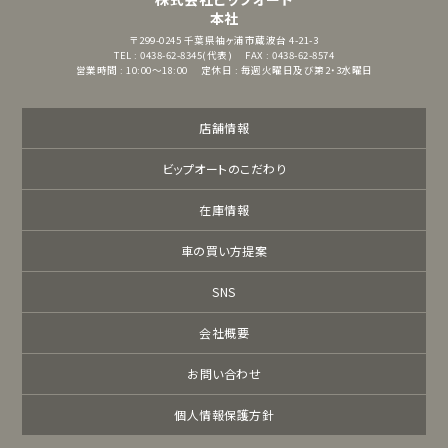
本社
〒299-0245
千葉県袖ヶ浦市蔵波台 4-21-3
TEL : 0438-62-8345(代表)
FAX : 0438-62-8574
営業時間 : 10:00～18:00
定休日 : 毎週火曜日及び第2・3水曜日
店舗情報
ビップオートのこだわり
在庫情報
車の買い方提案
SNS
会社概要
お問い合わせ
個人情報保護方針