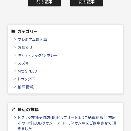
前の記事
次の記事
カテゴリー
プレミアム輸入車
お知らせ
キャディラック/シボレー
スズキ
M'z SPEED
トラック市
納車情報
最近の投稿
トラック市袖ヶ浦店(株)ビップオートよりご納車速報！！市原
市のH様にUDクオン アコーディオン車をご納車させて頂
きました！！