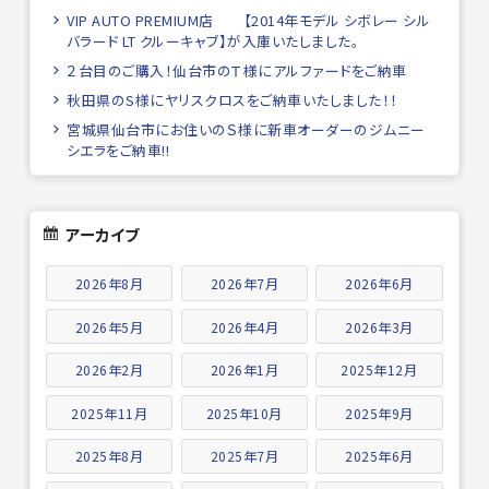
VIP AUTO PREMIUM店 【2014年モデル シボレー シル
バラード LT クルーキャブ】が入庫いたしました。
２台目のご購入！仙台市のＴ様にアルファードをご納車
秋田県のS様にヤリスクロスをご納車いたしました！！
宮城県仙台市にお住いのＳ様に新車オーダーのジムニー
シエラをご納車!!
アーカイブ
2026年8月
2026年7月
2026年6月
2026年5月
2026年4月
2026年3月
2026年2月
2026年1月
2025年12月
2025年11月
2025年10月
2025年9月
2025年8月
2025年7月
2025年6月