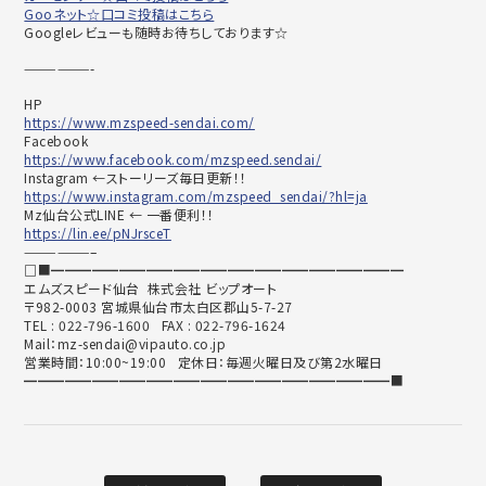
Gooネット☆口コミ投稿はこちら
Googleレビューも随時お待ちしております☆
——————-
HP
https://www.mzspeed-sendai.com/
Facebook
https://www.facebook.com/mzspeed.sendai/
Instagram ←ストーリーズ毎日更新！！
https://www.instagram.com/mzspeed_sendai/?hl=ja
Mz仙台公式LINE ← 一番便利！！
https://lin.ee/pNJrsceT
——————–
□■━━━━━━━━━━━━━━━━━━━━━━━━━━
エムズスピード仙台 株式会社 ビップオート
〒982-0003 宮城県仙台市太白区郡山5-7-27
TEL : 022-796-1600 FAX : 022-796-1624
Mail：mz-sendai@vipauto.co.jp
営業時間：10:00~19:00 定休日：毎週火曜日及び第2水曜日
━━━━━━━━━━━━━━━━━━━━━━━━━━━■