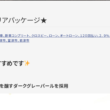
リアパッケージ★
車、新車コンプリート、クロスビー、ローン、オートローン、１２０回払い、２．９％
津市、富津市、君津市
すすめです
を醸すダークグレーパールを採用