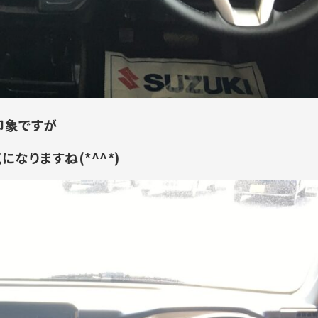
印象ですが
なりますね(*^^*)