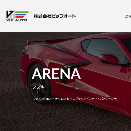
店
ARENA
スズキ
TOP
ARENA
★クロスビーのブラックインテリアパッケージ★