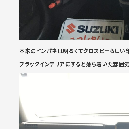
本来のインパネは明るくてクロスビーらしい
ブラックインテリアにすると落ち着いた雰囲気に