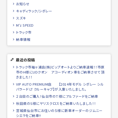
お知らせ
キャディラック/シボレー
スズキ
M'z SPEED
トラック市
納車情報
最近の投稿
トラック市袖ヶ浦店(株)ビップオートよりご納車速報！！市原
市のH様にUDクオン アコーディオン車をご納車させて頂
きました！！
VIP AUTO PREMIUM店 【2014年モデル シボレー シル
バラード LT クルーキャブ】が入庫いたしました。
２台目のご購入！仙台市のＴ様にアルファードをご納車
秋田県のS様にヤリスクロスをご納車いたしました！！
宮城県仙台市にお住いのＳ様に新車オーダーのジムニー
シエラをご納車!!