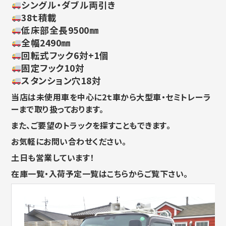
シングル・ダブル両引き
38ｔ積載
低床部全長9500㎜
全幅2490㎜
回転式フック6対+1個
固定フック10対
スタンション穴18対
当店は未使用車を中心に2ｔ車から大型車・セミトレーラ
ーまで取り扱っております。
また、ご要望のトラックを探すこともできます。
お気軽にお問い合わせください。
土日も営業しています！
在庫一覧・入荷予定一覧はこちらからご覧下さい。