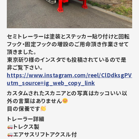
セミトレーラーは塗装とステッカー貼り付けと回転
フック・固定フックの増設のご用命頂き作業させて
頂きました。
東京斫り様のインスタでも投稿されているので是
非ご覧下さい。
https://www.instagram.com/reel/ClDdksgPVI_
utm_source=ig_web_copy_link
カスタムされたスカニアとの写真はカッコいい以
外の言葉はありません
目の保養です
トレーラー詳細
トレクス製
エアサスリフトアクスル付