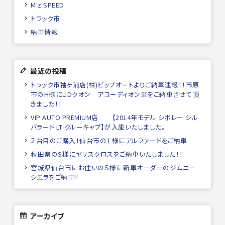
M'z SPEED
トラック市
納車情報
最近の投稿
トラック市袖ヶ浦店(株)ビップオートよりご納車速報！！市原
市のH様にUDクオン アコーディオン車をご納車させて頂
きました！！
VIP AUTO PREMIUM店 【2014年モデル シボレー シル
バラード LT クルーキャブ】が入庫いたしました。
２台目のご購入！仙台市のＴ様にアルファードをご納車
秋田県のS様にヤリスクロスをご納車いたしました！！
宮城県仙台市にお住いのＳ様に新車オーダーのジムニー
シエラをご納車!!
アーカイブ