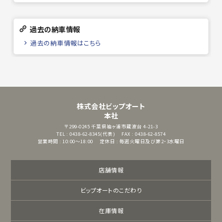
過去の納車情報
過去の納車情報はこちら
株式会社ビップオート
本社
〒299-0245
千葉県袖ヶ浦市蔵波台 4-21-3
TEL : 0438-62-8345(代表)
FAX : 0438-62-8574
営業時間 : 10:00～18:00
定休日 : 毎週火曜日及び第2・3水曜日
店舗情報
ビップオートのこだわり
在庫情報