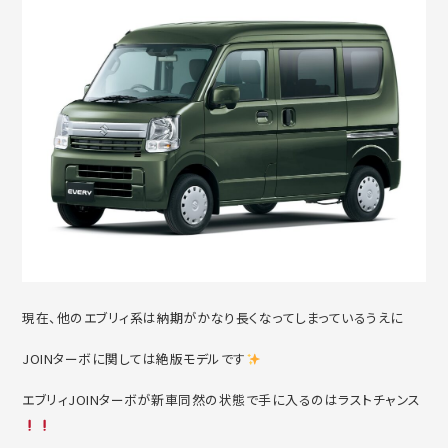
現在、他のエブリィ系は納期がかなり長くなってしまっているうえに
JOINターボに関しては絶版モデルです
エブリィJOINターボが新車同然の状態で手に入るのはラストチャンス