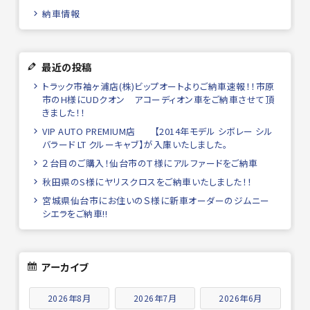
納車情報
最近の投稿
トラック市袖ヶ浦店(株)ビップオートよりご納車速報！！市原
市のH様にUDクオン アコーディオン車をご納車させて頂
きました！！
VIP AUTO PREMIUM店 【2014年モデル シボレー シル
バラード LT クルーキャブ】が入庫いたしました。
２台目のご購入！仙台市のＴ様にアルファードをご納車
秋田県のS様にヤリスクロスをご納車いたしました！！
宮城県仙台市にお住いのＳ様に新車オーダーのジムニー
シエラをご納車!!
アーカイブ
2026年8月
2026年7月
2026年6月