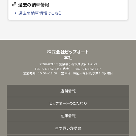
過去の納車情報
過去の納車情報はこちら
株式会社ビップオート
本社
〒299-0245
千葉県袖ヶ浦市蔵波台 4-21-3
TEL : 0438-62-8345(代表)
FAX : 0438-62-8574
営業時間 : 10:00～18:00
定休日 : 毎週火曜日及び第2・3水曜日
店舗情報
ビップオートのこだわり
在庫情報
車の買い方提案