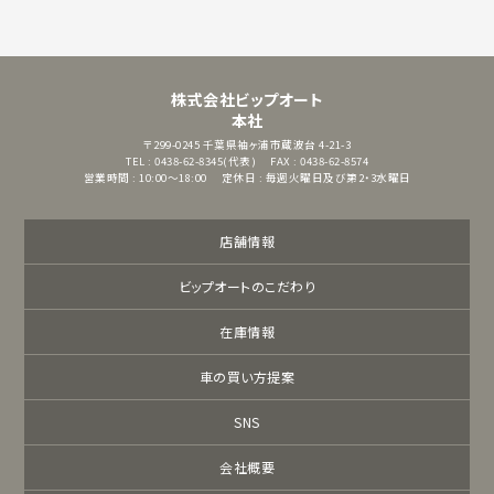
株式会社ビップオート
本社
〒299-0245
千葉県袖ヶ浦市蔵波台 4-21-3
TEL : 0438-62-8345(代表)
FAX : 0438-62-8574
営業時間 : 10:00～18:00
定休日 : 毎週火曜日及び第2・3水曜日
店舗情報
ビップオートのこだわり
在庫情報
車の買い方提案
SNS
会社概要