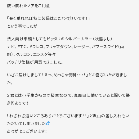
使い慣れたノアをご用意
「長く乗れれば特に装備はこだわり無いです！」
という事でしたが
法人向け車輛としてもピッタリのシルバーカラー（状態よし）
ナビ、ＥＴＣ、ドラレコ、フリップダウン、レーダー、パワースライド（両
側）、クルコン、エンスタ等々
バッチリ仕様が用意できました。
いざお届けしまして「えっ、めっちゃ便利・・・！」とお喜びいただきまし
た。
Ｓ君とは小学生からの同級生なので、真面目に働いていると聞いて
驚
き
何よりです
「わざわざ遠いところありがとうございます！！」と沢山の差し入れもい
ただいてしまいました
ありがとうございます！