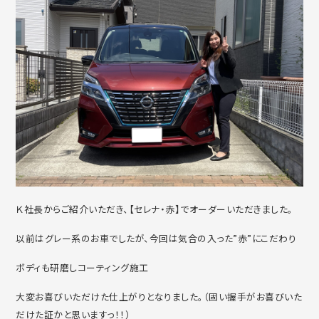
Ｋ社長からご紹介いただき、【セレナ・赤】でオーダーいただきました。
以前はグレー系のお車でしたが、今回は気合の入った”赤”にこだわり
ボディも研磨しコーティング施工
大変お喜びいただけた仕上がりとなりました。（固い握手がお喜びいた
だけた証かと思いますっ！！）