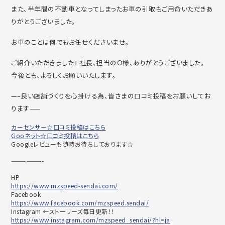
また、半年間の不動車となってしまったお車の引取もご用命いただきあ
りがとうございました。
お車のことは何でもお任せくださいませ。
ご紹介いただきましたＩ社長、担当のＯ様、ありがとうございました。
今後とも、よろしくお願いいたします。
—–良い店舗づくりを心掛ける為、皆さまの口コミ投稿をお願いしてお
ります——
カーセンサー☆口コミ投稿はこちら
Gooネット☆口コミ投稿はこちら
Googleレビューも随時お待ちしております☆
——————-
HP
https://www.mzspeed-sendai.com/
Facebook
https://www.facebook.com/mzspeed.sendai/
Instagram ←ストーリーズ毎日更新！！
https://www.instagram.com/mzspeed_sendai/?hl=ja