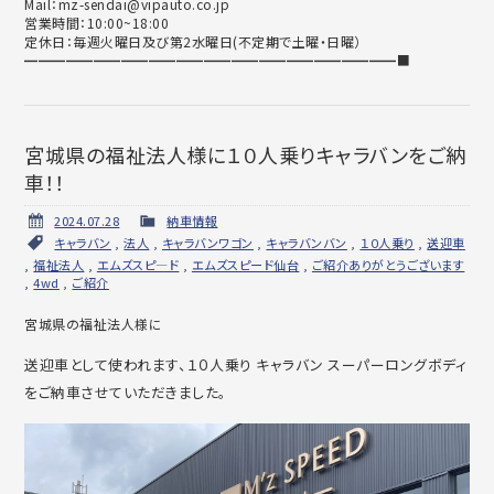
Mail：mz-sendai@vipauto.co.jp
営業時間：10:00~18:00
定休日：毎週火曜日及び第2水曜日(不定期で土曜・日曜）
━━━━━━━━━━━━━━━━━━━━━━━━━━━■
宮城県の福祉法人様に１０人乗りキャラバンをご納
車！！
2024.07.28
納車情報
キャラバン
,
法人
,
キャラバンワゴン
,
キャラバンバン
,
１０人乗り
,
送迎車
,
福祉法人
,
エムズスピ―ド
,
エムズスピード仙台
,
ご紹介ありがとうございます
,
4wd
,
ご紹介
宮城県の福祉法人様に
送迎車として使われます、１０人乗り キャラバン スーパーロングボディ
をご納車させていただきました。