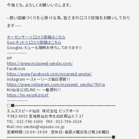
今後とも、よろしくお願いいたします。
–良い店舗づくりを心掛ける為、皆さまの口コミ投稿をお願いしており
ます——
カーセンサー☆口コミ投稿はこちら
Gooネット☆口コミ投稿はこちら
Googleレビューも随時お待ちしております☆
——————-
HP
https://www.mzspeed-sendai.com/
Facebook
https://www.facebook.com/mzspeed.sendai/
Instagram ←ストーリーズ毎日更新！！
https://www.instagram.com/mzspeed_sendai/?hl=ja
Mz仙台公式LINE ← 一番便利！！
https://lin.ee/pNJrsceT
——————–
□■━━━━━━━━━━━━━━━━━━━━━━━━━━
エムズスピード仙台 株式会社 ビップオート
〒982-0003 宮城県仙台市太白区郡山5-7-27
TEL : 022-796-1600 FAX : 022-796-1624
Mail：mz-sendai@vipauto.co.jp
営業時間：10:00~19:00 定休日：毎週火曜日及び第2水曜日
━━━━━━━━━━━━━━━━━━━━━━━━━━━■