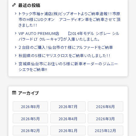
最近の投稿
トラック市袖ヶ浦店(株)ビップオートよりご納車速報！！市原
市のH様にUDクオン アコーディオン車をご納車させて頂
きました！！
VIP AUTO PREMIUM店 【2014年モデル シボレー シル
バラード LT クルーキャブ】が入庫いたしました。
２台目のご購入！仙台市のＴ様にアルファードをご納車
秋田県のS様にヤリスクロスをご納車いたしました！！
宮城県仙台市にお住いのＳ様に新車オーダーのジムニー
シエラをご納車!!
アーカイブ
2026年8月
2026年7月
2026年6月
2026年5月
2026年4月
2026年3月
2026年2月
2026年1月
2025年12月