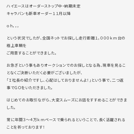
ハイエースはオーダーストップ中・納期未定
キャラバンも新車オーダー１１月以降
ｏｈ，，，
という状況でしたが、全国ネットでお探しし走行距離１，０００ｋｍ台の
極上車輛を
ご用意することができました。
お急ぎという事もありオークションでのお探しとなる為、現車を見るこ
となくご決断いただく必要がございましたが、
「Ｉ社長の紹介ですし、心配はしておりませんよ！」という事で、二つ返
事でＧＯをいただきました。
はじめてのお取引ながら、大変スムーズにお話をすすめることができま
した。
常に年間３～４万ｋｍペースで乗られるということで、長く活躍される
ことを祈っております！