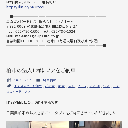
Mz仙台公式LINE ← 一番便利！！
https://lin.ee/pNJrsceT
——————–
□■━━━━━━━━━━━━━━━━━━━━━━━━━━
エムズスピード仙台 株式会社 ビップオート
〒982-0003 宮城県仙台市太白区郡山5-7-27
TEL : 022-796-1600 FAX : 022-796-1624
Mail：mz-sendai@vipauto.co.jp
営業時間：10:00~19:00 定休日：毎週火曜日及び第2水曜日
━━━━━━━━━━━━━━━━━━━━━━━━━━━■
柏市の法人Ｌ様にノアをご納車
2024.05.17
納車情報
エムズスピード仙台
,
ご紹介
,
紹介
,
友人
,
ノアＧ
,
ノア８０
,
法人
,
エム
ズスピード
,
ノア
M’zSPEED仙台より納車情報です
千葉県柏市の法人さまにトヨタ ノアをご納車させていただきました！！