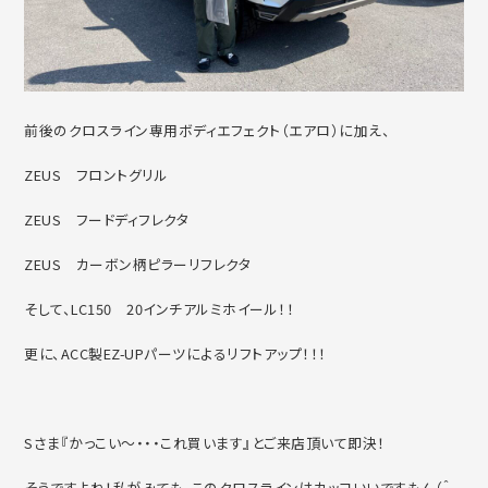
前後のクロスライン専用ボディエフェクト（エアロ）に加え、
ZEUS フロントグリル
ZEUS フードディフレクタ
ZEUS カーボン柄ピラーリフレクタ
そして、LC150 20インチアルミホイール！！
更に、ACC製EZ-UPパーツによるリフトアップ！！！
Sさま『かっこい～・・・これ買います』とご来店頂いて即決！
そうですよね！私がみても、このクロスラインはカッコいいですもん（＾