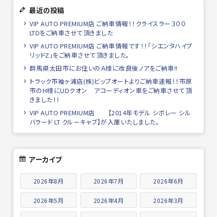
最近の投稿
VIP AUTO PREMIUM店 ご納車情報！！クライスラー３００
LTDをご納車させて頂きました
VIP AUTO PREMIUM店 ご納車情報です！！「シエンタハイブ
リッドZ」をご納車させて頂きました。
群馬県太田市にお住いのＡ様に改良後ノアをご納車!!
トラック市袖ヶ浦店(株)ビップオートよりご納車速報！！市原
市のH様にUDクオン アコーディオン車をご納車させて頂
きました！！
VIP AUTO PREMIUM店 【2014年モデル シボレー シル
バラード LT クルーキャブ】が入庫いたしました。
アーカイブ
2026年8月
2026年7月
2026年6月
2026年5月
2026年4月
2026年3月