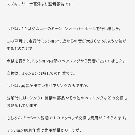
スズキアリーナ富津より整備報告です！！
今回は、１１型ジムニーのミッションオーバーホールを行いました。
この車両は、走行時ミッション付近からの音が大きくなったような気が
するとのことで
点検を行うと、ミッション内部のベアリングから異音が出ていました。
交換は、ミッション分解しての作業です。
今回は、異音が出ているベアリングのみですが、
分解時には、シンクロ機構の部品やその他のベアリングなどの交換も
お勧めしています。
もちろん、ミッション脱着ですのでクラッチ交換も費用が抑えられます。
ミッション脱着作業は費用が掛かりますが、