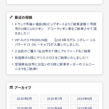
最近の投稿
トラック市袖ヶ浦店(株)ビップオートよりご納車速報！！市原
市のH様にUDクオン アコーディオン車をご納車させて頂
きました！！
VIP AUTO PREMIUM店 【2014年モデル シボレー シル
バラード LT クルーキャブ】が入庫いたしました。
２台目のご購入！仙台市のＴ様にアルファードをご納車
秋田県のS様にヤリスクロスをご納車いたしました！！
宮城県仙台市にお住いのＳ様に新車オーダーのジムニー
シエラをご納車!!
アーカイブ
2026年8月
2026年7月
2026年6月
2026年5月
2026年4月
2026年3月