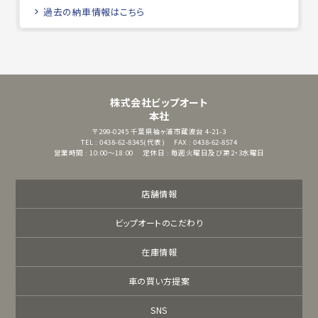
過去の納車情報はこちら
株式会社ビップオート
本社
〒299-0245
千葉県袖ヶ浦市蔵波台 4-21-3
TEL : 0438-62-8345(代表)
FAX : 0438-62-8574
営業時間 : 10:00～18:00
定休日 : 毎週火曜日及び第2・3水曜日
店舗情報
ビップオートのこだわり
在庫情報
車の買い方提案
SNS