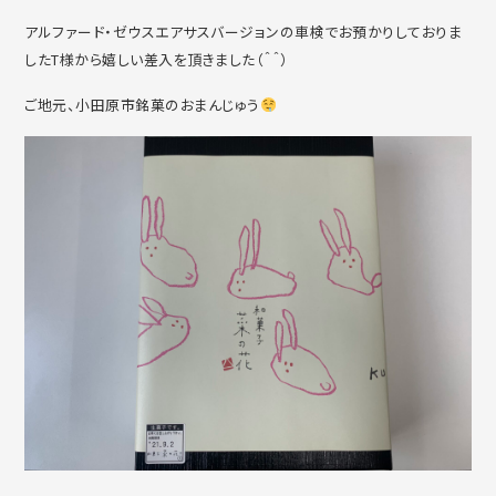
アルファード・ゼウスエアサスバージョンの車検でお預かりしておりま
したT様から嬉しい差入を頂きました（＾＾）
ご地元、小田原市銘菓のおまんじゅう