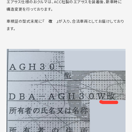
エアサス仕様のおクルマは、ACC社製のエアサスを装着後、新車時に
構造変更を行っております。
車検証の型式末尾に『
改
』が入り、合法車両としてお届けしており
ます。