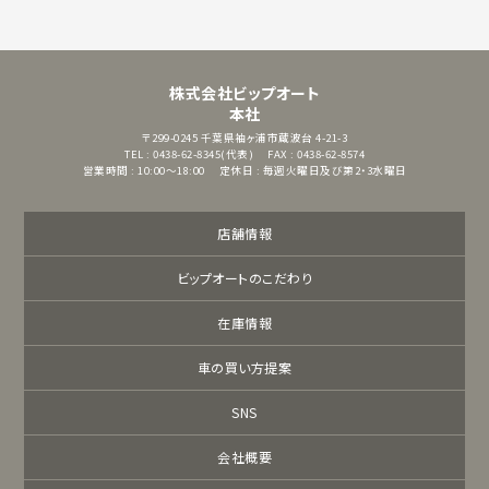
株式会社ビップオート
本社
〒299-0245
千葉県袖ヶ浦市蔵波台 4-21-3
TEL : 0438-62-8345(代表)
FAX : 0438-62-8574
営業時間 : 10:00～18:00
定休日 : 毎週火曜日及び第2・3水曜日
店舗情報
ビップオートのこだわり
在庫情報
車の買い方提案
SNS
会社概要