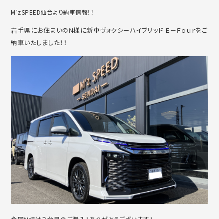
M’zSPEED仙台より納車情報！！
岩手県にお住まいのN様に新車ヴォクシーハイブリッド Ｅ－Ｆｏｕｒをご
納車いたしました！！