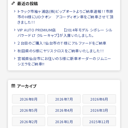
最近の投稿
トラック市袖ヶ浦店(株)ビップオートよりご納車速報！！市原
市のH様にUDクオン アコーディオン車をご納車させて頂
きました！！
VIP AUTO PREMIUM店 【2014年モデル シボレー シル
バラード LT クルーキャブ】が入庫いたしました。
２台目のご購入！仙台市のＴ様にアルファードをご納車
秋田県のS様にヤリスクロスをご納車いたしました！！
宮城県仙台市にお住いのＳ様に新車オーダーのジムニー
シエラをご納車!!
アーカイブ
2026年8月
2026年7月
2026年6月
2026年5月
2026年4月
2026年3月
2026年2月
2026年1月
2025年12月