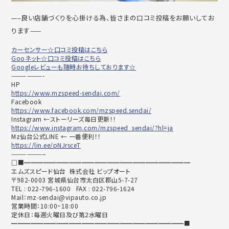
—–良い店舗づくりを心掛ける為、皆さまの口コミ投稿をお願いしてお
ります——
カーセンサー☆口コミ投稿はこちら
Gooネット☆口コミ投稿はこちら
Googleレビューも随時お待ちしております☆
——————-
HP
https://www.mzspeed-sendai.com/
Facebook
https://www.facebook.com/mzspeed.sendai/
Instagram ←ストーリーズ毎日更新！！
https://www.instagram.com/mzspeed_sendai/?hl=ja
Mz仙台公式LINE ← 一番便利！！
https://lin.ee/pNJrsceT
——————–
□■━━━━━━━━━━━━━━━━━━━━━━━━━━
エムズスピード仙台 株式会社 ビップオート
〒982-0003 宮城県仙台市太白区郡山5-7-27
TEL : 022-796-1600 FAX : 022-796-1624
Mail：mz-sendai@vipauto.co.jp
営業時間：10:00~18:00
定休日：毎週火曜日及び第2水曜日
━━━━━━━━━━━━━━━━━━━━━━━━━━━■