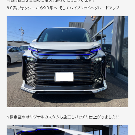
今回N様は２台目のご購入！ありがとうございます！
８０系ヴォクシーから９０系へ そしてハイブリッドへグレードアップ
N様希望のオリジナルカスタムも施工しバッチリ仕上がりました！！