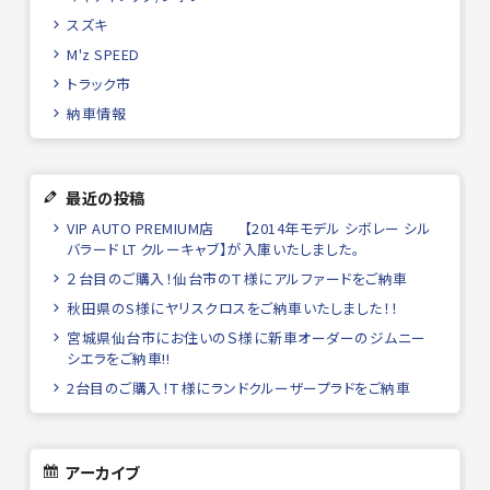
スズキ
M'z SPEED
トラック市
納車情報
最近の投稿
VIP AUTO PREMIUM店 【2014年モデル シボレー シル
バラード LT クルーキャブ】が入庫いたしました。
２台目のご購入！仙台市のＴ様にアルファードをご納車
秋田県のS様にヤリスクロスをご納車いたしました！！
宮城県仙台市にお住いのＳ様に新車オーダーのジムニー
シエラをご納車!!
2台目のご購入！Ｔ様にランドクルーザープラドをご納車
アーカイブ