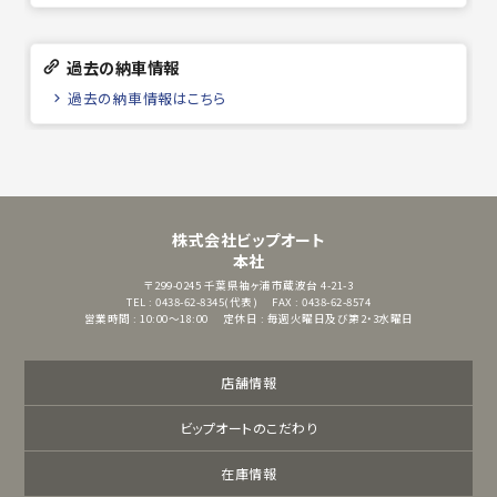
過去の納車情報
過去の納車情報はこちら
株式会社ビップオート
本社
〒299-0245
千葉県袖ヶ浦市蔵波台 4-21-3
TEL : 0438-62-8345(代表)
FAX : 0438-62-8574
営業時間 : 10:00～18:00
定休日 : 毎週火曜日及び第2・3水曜日
店舗情報
ビップオートのこだわり
在庫情報