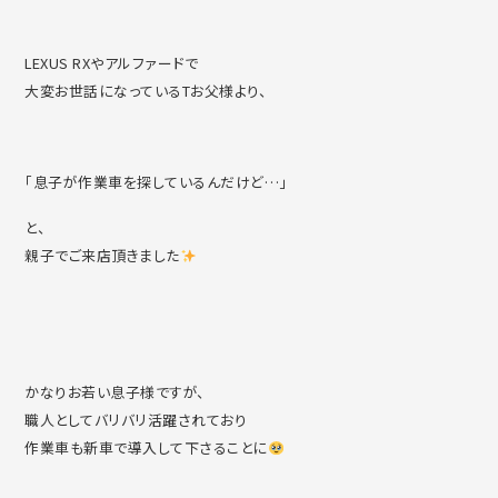
LEXUS RXやアルファードで
大変お世話になっているTお父様より、
「息子が作業車を探しているんだけど…」
と、
親子でご来店頂きました
かなりお若い息子様ですが、
職人としてバリバリ活躍されており
作業車も新車で導入して下さることに