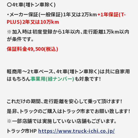
〇4ｔ車(増トン車除く)
・メーカー保証(一般保証)1年又は2万km
+1年保証(T-
PLUS)2年又は10万km
※加入時は初度登録から1年以内、走行距離1万km以内
が条件です。
保証料金49,500(税込)
軽商用～2ｔ車ベース、4ｔ車(増トン車除く)は共に自家用
はもちろん
事業用(緑ナンバー)
も対象です！
これだけの期間、走行距離を安心して乗って頂けます！
是非、トラックのご購入はトラック市までお願い致します！
※一部店舗では実施していない店舗もございます。
トラック市HP
https://www.truck-ichi.co.jp/