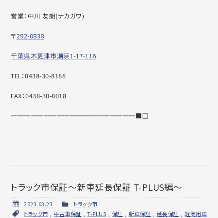
営業：中川 友朗(ナカガワ)
〒
292-0838
千葉県木更津市潮浜1-17-116
TEL：0438-30-8188
FAX：0438-30-8018
━━━━━━━━━━━━━━━━━━━■□
トラック市保証～新車延長保証 T-PLUS編～
2023.03.23
トラック市
トラック市
,
中古車保証
,
T-PLUS
,
保証
,
新車保証
,
延長保証
,
軽商用車