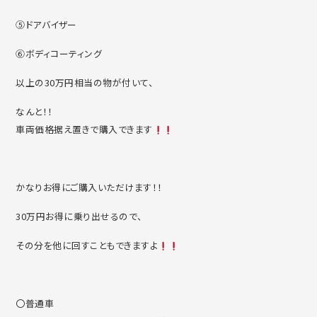
⑤ドアバイザー
⑥ボディコーティング
以上の30万円相当の物が付いて、
なんと！！
車両価格据え置きで購入できます
かなりお得にご購入いただけます！！
30万円お得に乗り出せるので、
その分を他に回すこともできますよ
〇普通車