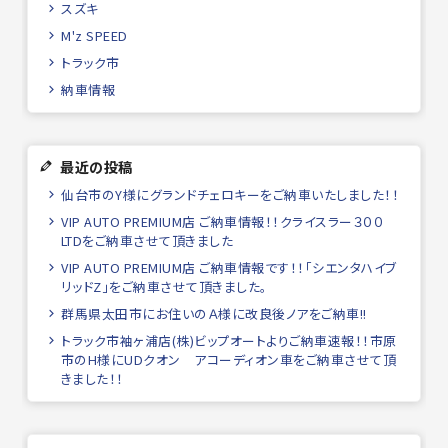
スズキ
M'z SPEED
トラック市
納車情報
最近の投稿
仙台市のY様にグランドチェロキーをご納車いたしました！！
VIP AUTO PREMIUM店 ご納車情報！！クライスラー３００
LTDをご納車させて頂きました
VIP AUTO PREMIUM店 ご納車情報です！！「シエンタハイブ
リッドZ」をご納車させて頂きました。
群馬県太田市にお住いのＡ様に改良後ノアをご納車!!
トラック市袖ヶ浦店(株)ビップオートよりご納車速報！！市原
市のH様にUDクオン アコーディオン車をご納車させて頂
きました！！