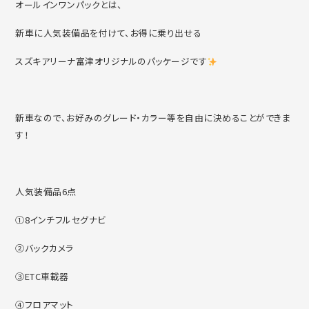
オールインワンパックとは、
新車に人気装備品を付けて、お得に乗り出せる
スズキアリーナ富津オリジナルのパッケージです
新車なので、お好みのグレード・カラー等を自由に決めることができま
す！
人気装備品6点
①8インチフルセグナビ
②バックカメラ
③ETC車載器
④フロアマット