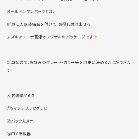
オールインワンパックとは、
新車に人気装備品を付けて、お得に乗り出せる
スズキアリーナ富津オリジナルのパッケージです
新車なので、お好みのグレード・カラー等を自由に決めることができま
す！
人気装備品6点
①8インチフルセグナビ
②バックカメラ
③ETC車載器