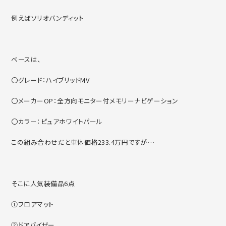
例えばソリオバンディット
ベースは、
〇グレード：ハイブリッドMV
〇メーカーOP：全方向モニター付メモリーナビゲーション
〇カラー：ピュアホワイトパール
この組み合わせだと車体価格233.4万円ですが…
そこに人気装備品6点
①フロアマット
②ドアバイザー