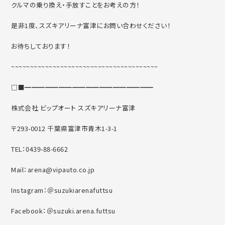
クルマの乗り換え・手放すことをお考えの方！
是非1度、スズキアリーナ富津にお問い合わせください！
お待ちしております！
~~~~~~~~~~~~~~~~~~~~~~~~~~~~~~~~~~~~~~~
□■━━━━━━━━━━━━━━━━━━━
株式会社 ビップオート スズキアリーナ富津
〒293-0012 千葉県富津市青木1-3-1
TEL：0439-88-6662
Mail：arena@vipauto.co.jp
Instagram：＠suzukiarenafuttsu
Facebook：＠suzuki.arena.futtsu