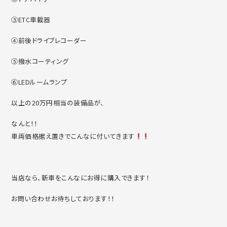
③ETC車載器
④前後ドライブレコーダー
⑤撥水コーティング
⑥LEDルームランプ
以上の20万円相当の装備品が、
なんと！！
車両価格据え置きでこんなに付いてきます
当店なら、新車をこんなにお得に購入できます！
お問い合わせお待ちしております！！