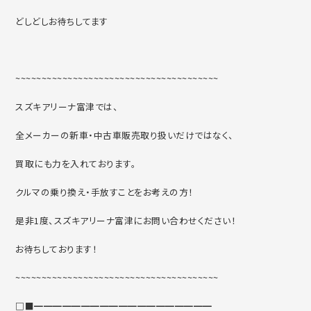
どしどしお待ちしてます
~~~~~~~~~~~~~~~~~~~~~~~~~~~~~~~~~~~~~~~
スズキアリーナ富津では、
全メーカーの新車・中古車販売取り扱いだけではなく、
買取にも力を入れております。
クルマの乗り換え・手放すことをお考えの方！
是非1度、スズキアリーナ富津にお問い合わせください！
お待ちしております！
~~~~~~~~~~~~~~~~~~~~~~~~~~~~~~~~~~~~~~~
□■━━━━━━━━━━━━━━━━━━━