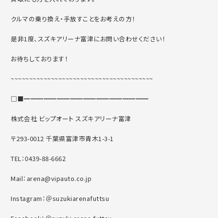
クルマの乗り換え・手放すことをお考えの方！
是非1度、スズキアリーナ富津にお問い合わせください！
お待ちしております！
~~~~~~~~~~~~~~~~~~~~~~~~~~~~~~~~~~~~~~~
□■━━━━━━━━━━━━━━━━━━━
株式会社 ビップオート スズキアリーナ富津
〒293-0012 千葉県富津市青木1-3-1
TEL：0439-88-6662
Mail：arena@vipauto.co.jp
Instagram：＠suzukiarenafuttsu