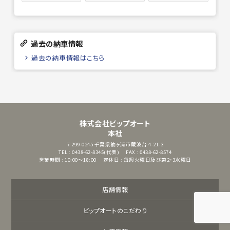
過去の納車情報
過去の納車情報はこちら
株式会社ビップオート
本社
〒299-0245
千葉県袖ヶ浦市蔵波台 4-21-3
TEL : 0438-62-8345(代表)
FAX : 0438-62-8574
営業時間 : 10:00～18:00
定休日 : 毎週火曜日及び第2・3水曜日
店舗情報
ビップオートのこだわり