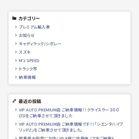
カテゴリー
プレミアム輸入車
お知らせ
キャディラック/シボレー
スズキ
M'z SPEED
トラック市
納車情報
最近の投稿
VIP AUTO PREMIUM店 ご納車情報！！クライスラー３００
LTDをご納車させて頂きました
VIP AUTO PREMIUM店 ご納車情報です！！「シエンタハイブ
リッドZ」をご納車させて頂きました。
群馬県太田市にお住いのＡ様に改良後ノアをご納車!!