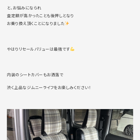
と、お悩みになられ
査定額が高かったことも後押しとなり
お乗り換え頂くことになりました
やはりリセールバリューは最強です
内装のシートカバーもお洒落で
渋く上品なジムニーライフをお楽しみください！