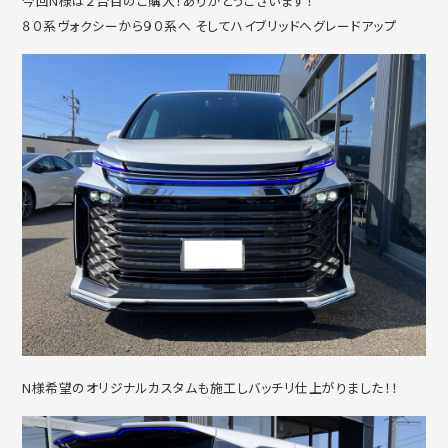
今回N様は２台目のご購入！ありがとうございます！
８０系ヴォクシーから９０系へ そしてハイブリッドへグレードアップ
N様希望のオリジナルカスタムも施工しバッチリ仕上がりました！！