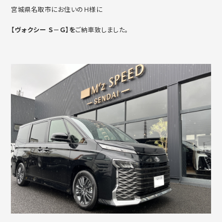
宮城県名取市にお住いのＨ様に
【ヴォクシー Ｓ－Ｇ】を
ご納車致しました。