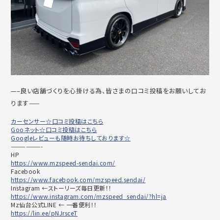
—–良い店舗づくりを心掛ける為、皆さまの口コミ投稿をお願いしてお
ります——
カーセンサー☆口コミ投稿はこちら
Gooネット☆口コミ投稿はこちら
Googleレビューも随時お待ちしております☆
——————-
HP
https://www.mzspeed-sendai.com/
Facebook
https://www.facebook.com/mzspeed.sendai/
Instagram ←ストーリーズ毎日更新！！
https://www.instagram.com/mzspeed_sendai/?hl=ja
Mz仙台公式LINE ← 一番便利！！
https://lin.ee/pNJrsceT