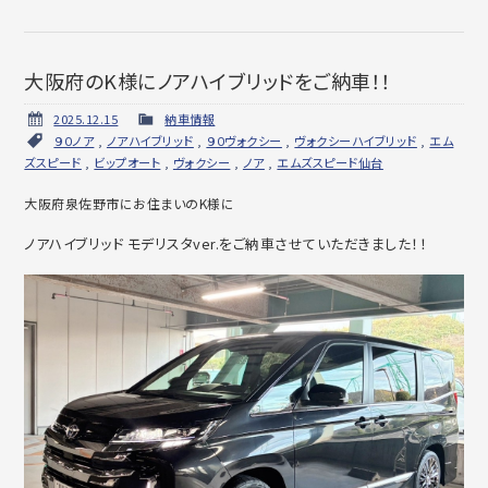
大阪府のK様にノアハイブリッドをご納車！！
2025.12.15
納車情報
９０ノア
,
ノアハイブリッド
,
９０ヴォクシー
,
ヴォクシーハイブリッド
,
エム
ズスピード
,
ビップオート
,
ヴォクシー
,
ノア
,
エムズスピード仙台
大阪府泉佐野市にお住まいのK様に
ノアハイブリッド モデリスタver.をご納車させていただきました！！