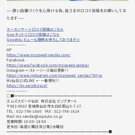
—–良い店舗づくりを心掛ける為、皆さまの口コミ投稿をお願いしてお
ります——
カーセンサー☆口コミ投稿はこちら
Gooネット☆口コミ投稿はこちら
Googleレビューも随時お待ちしております☆
——————-
HP
https://www.mzspeed-sendai.com/
Facebook
https://www.facebook.com/mzspeed.sendai/
Instagram ←ストーリーズ毎日更新！！
https://www.instagram.com/mzspeed_sendai/?hl=ja
Mz仙台公式LINE ← 一番便利！！
https://lin.ee/pNJrsceT
——————–
□■━━━━━━━━━━━━━━━━━━━━━━━━━━
エムズスピード仙台 株式会社 ビップオート
〒982-0003 宮城県仙台市太白区郡山5-7-27
TEL : 022-796-1600 FAX : 022-796-1624
Mail：mz-sendai@vipauto.co.jp
営業時間：10:00~18:00
定休日：毎週火曜日及び第2水曜日
━━━━━━━━━━━━━━━━━━━━━━━━━━━■