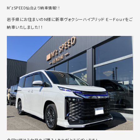
M’zSPEED仙台より納車情報！！
岩手県にお住まいのN様に新車ヴォクシーハイブリッド Ｅ－Ｆｏｕｒをご
納車いたしました！！