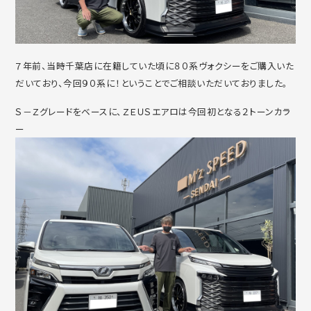
７年前、当時千葉店に在籍していた頃に８０系ヴォクシーをご購入いた
だいており、今回９０系に！ということでご相談いただいておりました。
Ｓ－Ｚグレードをベースに、ＺＥＵＳエアロは今回初となる２トーンカラ
ー