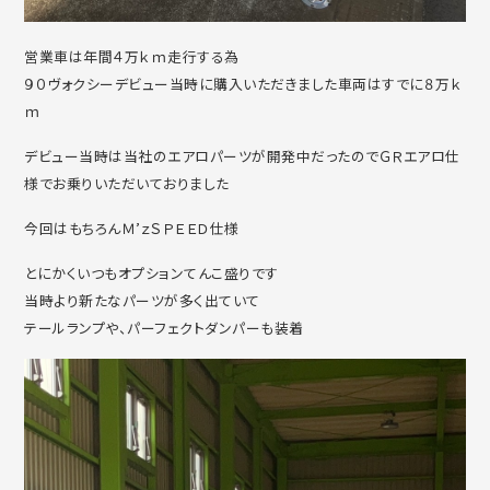
営業車は年間４万ｋｍ走行する為
９０ヴォクシーデビュー当時に購入いただきました車両はすでに８万ｋ
ｍ
デビュー当時は当社のエアロパーツが開発中だったのでＧＲエアロ仕
様でお乗りいただいておりました
今回はもちろんＭ’ｚＳＰＥＥＤ仕様
とにかくいつもオプションてんこ盛りです
当時より新たなパーツが多く出ていて
テールランプや、パーフェクトダンパーも装着