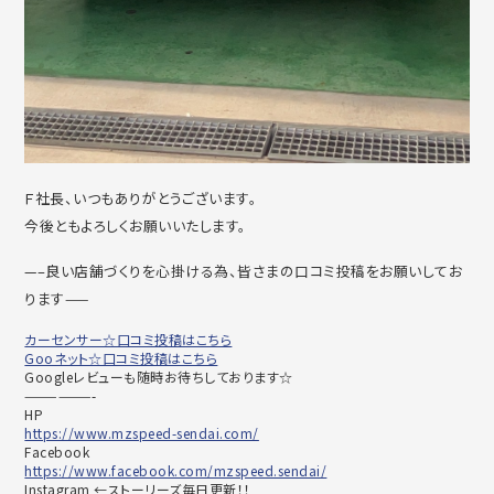
Ｆ社長、いつもありがとうございます。
今後ともよろしくお願いいたします。
—–良い店舗づくりを心掛ける為、皆さまの口コミ投稿をお願いしてお
ります——
カーセンサー☆口コミ投稿はこちら
Gooネット☆口コミ投稿はこちら
Googleレビューも随時お待ちしております☆
——————-
HP
https://www.mzspeed-sendai.com/
Facebook
https://www.facebook.com/mzspeed.sendai/
Instagram ←ストーリーズ毎日更新！！