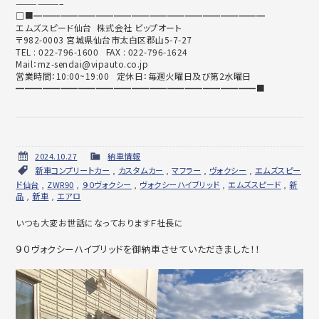
——————–
□■━━━━━━━━━━━━━━━━━━━━━━━━━━
エムズスピード仙台 株式会社 ビップオート
〒982-0003 宮城県仙台市太白区郡山5-7-27
TEL : 022-796-1600 FAX : 022-796-1624
Mail：mz-sendai@vipauto.co.jp
営業時間：10:00~19:00 定休日：毎週火曜日及び第2水曜日
━━━━━━━━━━━━━━━━━━━━━━━━━━━■
2024.10.27
納車情報
新車コンプリートカー
,
カスタムカー
,
マフラー
,
ヴォクシー
,
エムズスピー
ド仙台
,
ZWR90
,
９０ヴォクシー
,
ヴォクシーハイブリッド
,
エムズスピード
,
新
品
,
新車
,
エアロ
いつも大変お世話になっておりますＦ社長に
９０ヴォクシーハイブリッドを御納車させていただきました！！