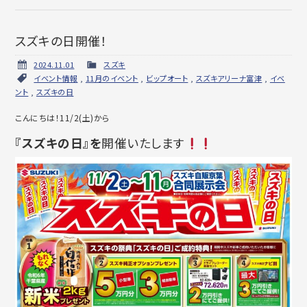
スズキの日開催！
2024.11.01
スズキ
イベント情報
,
11月のイベント
,
ビップオート
,
スズキアリーナ富津
,
イベ
ント
,
スズキの日
こんにちは！11/2(土)から
『スズキの日』を
開催いたします