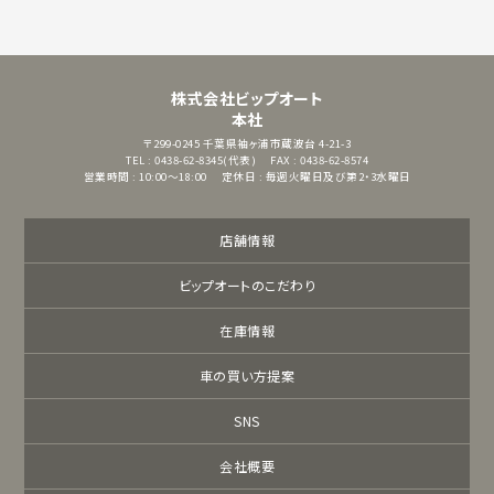
株式会社ビップオート
本社
〒299-0245
千葉県袖ヶ浦市蔵波台 4-21-3
TEL : 0438-62-8345(代表)
FAX : 0438-62-8574
営業時間 : 10:00～18:00
定休日 : 毎週火曜日及び第2・3水曜日
店舗情報
ビップオートのこだわり
在庫情報
車の買い方提案
SNS
会社概要