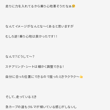
走りに力を入れてるから乗り心地悪そうだなぁ
なんてイメージがなんとな～くあると思いますが
むしろ逆！乗り心地は良かったです！！
なんで？どうして～？
ステアリング・シートは細かく調整できる！
自分に合った位置にできるので座ったときラクラク～
そして、走っているとき
急カーブの道もクルマが傾いている感じがしないし