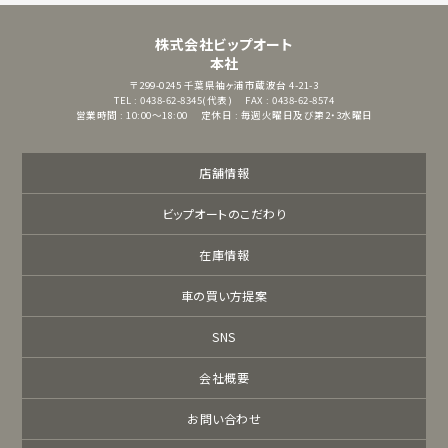
株式会社ビップオート
本社
〒299-0245
千葉県袖ヶ浦市蔵波台 4-21-3
TEL : 0438-62-8345(代表)
FAX : 0438-62-8574
営業時間 : 10:00～18:00
定休日 : 毎週火曜日及び第2・3水曜日
店舗情報
ビップオートのこだわり
在庫情報
車の買い方提案
SNS
会社概要
お問い合わせ