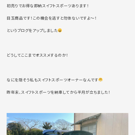
初売りでお得な即納スイフトスポーツあります！
目玉商品です！この機会を逃すと勿体ないですよ～！
というブログをアップしました
どうしてここまでオススメするのか！
なにを隠そう私もスイフトスポーツオーナーなんです
昨年末、スイフトスポーツを納車してから半月が立ちました！