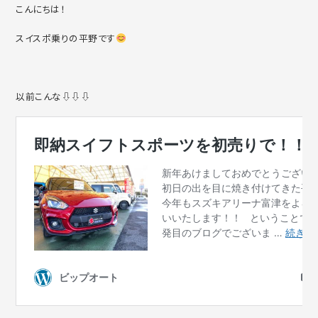
こんにちは！
スイスポ乗りの平野です
以前こんな⇩⇩⇩