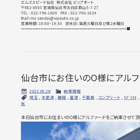
エムズスピード仙台 株式会社 ビップオート
〒982-0003 宮城県仙台市太白区郡山5-7-27
TEL : 022-796-1600 FAX : 022-796-1624
Mail：mz-sendai@vipauto.co.jp
営業時間：10:00~19:30 定休日：毎週火曜日及び第2水曜日
━━━━━━━━━━━━━━━━━━━━━━━━━━━■
仙台市にお住いのO様にアルフ
2022.05.28
納車情報
埼玉
,
木更津
,
静岡
,
富津
,
千葉県
,
コンプリート
,
ﾓﾃﾞﾘｽﾀ
,
気
本日仙台市にお住まいのO様にアルファードをご納車させて頂