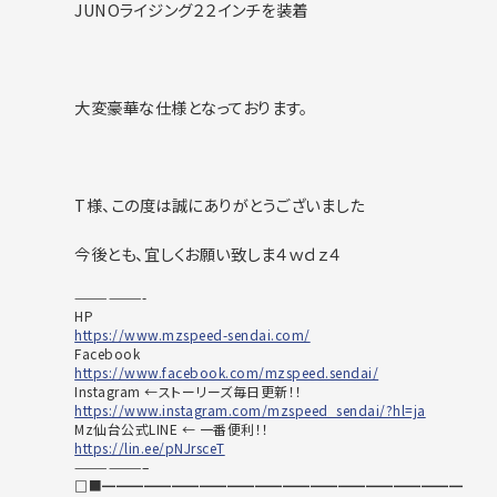
JUNOライジング２２インチを装着
大変豪華な仕様となっております。
T様、この度は誠にありがとうございました
今後とも、宜しくお願い致しま４ｗｄｚ４
——————-
HP
https://www.mzspeed-sendai.com/
Facebook
https://www.facebook.com/mzspeed.sendai/
Instagram ←ストーリーズ毎日更新！！
https://www.instagram.com/mzspeed_sendai/?hl=ja
Mz仙台公式LINE ← 一番便利！！
https://lin.ee/pNJrsceT
——————–
□■━━━━━━━━━━━━━━━━━━━━━━━━━━