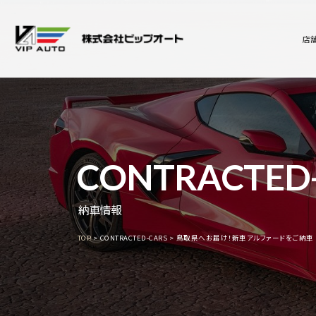
店
CONTRACTED
納車情報
TOP
CONTRACTED-CARS
鳥取県へお届け！新車アルファードをご納車