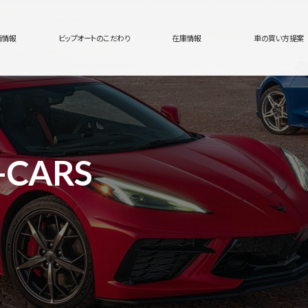
舗情報
ビップオートのこだわり
在庫情報
車の買い方提案
-CARS