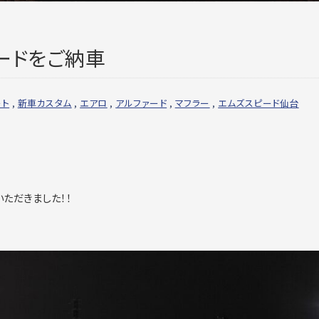
ードをご納車
ート
,
新車カスタム
,
エアロ
,
アルファード
,
マフラー
,
エムズスピード仙台
ただきました！！