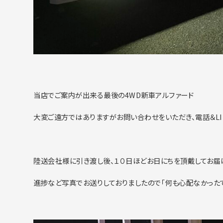
当店でご案内が出来る最後の4WD新車アルファード
大変ご遠方ではありますがお問い合わせをいただき、電話＆LI
陸送会社様に引き渡し後、１０日ほどお日にちを頂戴してお届
進捗など写真でお送りしておりましたので「何も心配なかったで