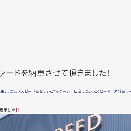
ァードを納車させて頂きました！
JBL
,
エムズスピード仙台
,
s-cパッケージ
,
仙台
,
エムズスピード
,
宮城県
,
きました