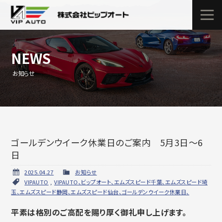
NEWS
お知らせ
ゴールデンウイーク休業日のご案内 5月3日～6
日
2025.04.27
お知らせ
VIPAUTO
,
VIPAUTO、ビップオート、エムズスピード千葉、エムズスピード埼
玉、エムズスピード静岡、エムズスピード仙台、ゴールデンウイーク休業日、
平素は格別のご高配を賜り厚く御礼申し上げます。