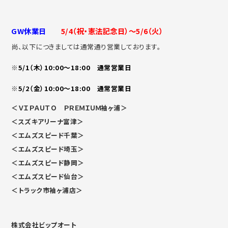
GW休業日
5/4（祝・憲法記念日
）～5/6（火）
尚、以下につきましては通常通り営業しております。
※
5/1（木）10:00～18:00
通常営業日
※
5/2
（金）10:00～18:00
通常営業日
＜ＶＩＰＡＵＴＯ ＰＲＥＭＩＵＭ袖ヶ浦＞
＜スズキアリーナ富津＞
＜エムズスピード千葉＞
＜エムズスピード埼玉＞
＜エムズスピード静岡＞
＜エムズスピード仙台＞
＜トラック市袖ヶ浦店＞
株式会社ビップオート