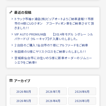
最近の投稿
トラック市袖ヶ浦店(株)ビップオートよりご納車速報！！市原
市のH様にUDクオン アコーディオン車をご納車させて頂
きました！！
VIP AUTO PREMIUM店 【2014年モデル シボレー シル
バラード LT クルーキャブ】が入庫いたしました。
２台目のご購入！仙台市のＴ様にアルファードをご納車
秋田県のS様にヤリスクロスをご納車いたしました！！
宮城県仙台市にお住いのＳ様に新車オーダーのジムニー
シエラをご納車!!
アーカイブ
2026年8月
2026年7月
2026年6月
2026年5月
2026年4月
2026年3月