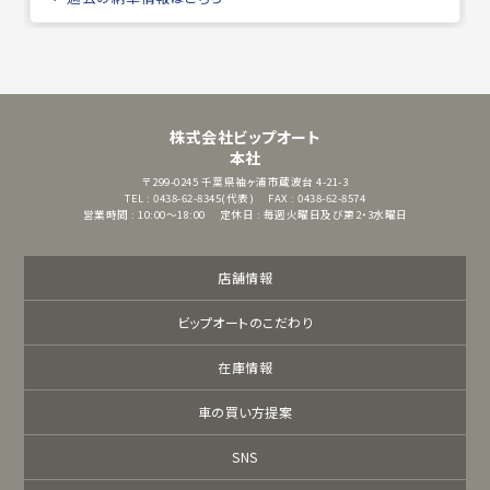
株式会社ビップオート
本社
〒299-0245
千葉県袖ヶ浦市蔵波台 4-21-3
TEL : 0438-62-8345(代表)
FAX : 0438-62-8574
営業時間 : 10:00～18:00
定休日 : 毎週火曜日及び第2・3水曜日
店舗情報
ビップオートのこだわり
在庫情報
車の買い方提案
SNS