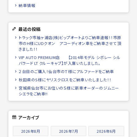
納車情報
最近の投稿
トラック市袖ヶ浦店(株)ビップオートよりご納車速報！！市原
市のH様にUDクオン アコーディオン車をご納車させて頂
きました！！
VIP AUTO PREMIUM店 【2014年モデル シボレー シル
バラード LT クルーキャブ】が入庫いたしました。
２台目のご購入！仙台市のＴ様にアルファードをご納車
秋田県のS様にヤリスクロスをご納車いたしました！！
宮城県仙台市にお住いのＳ様に新車オーダーのジムニー
シエラをご納車!!
アーカイブ
2026年8月
2026年7月
2026年6月