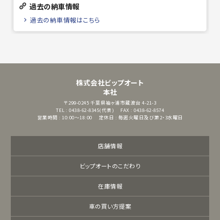
過去の納車情報
過去の納車情報はこちら
株式会社ビップオート
本社
〒299-0245
千葉県袖ヶ浦市蔵波台 4-21-3
TEL : 0438-62-8345(代表)
FAX : 0438-62-8574
営業時間 : 10:00～18:00
定休日 : 毎週火曜日及び第2・3水曜日
店舗情報
ビップオートのこだわり
在庫情報
車の買い方提案