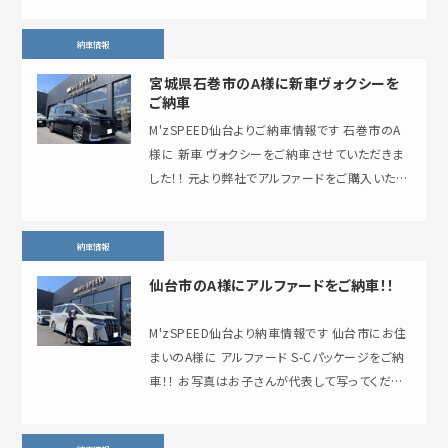
納車情報
宮城県石巻市のA様に新車ヴォクシーを
ご納車
M'zSPEED仙台よりご納車情報です 石巻市のA
様に 新車 ヴォクシーをご納車させていただきま
した！！ 元より弊社でアルファードをご購入いただ
いておりましたM様からのご紹介…
納車情報
仙台市のA様にアルファードをご納車！！
M'zSPEED仙台より納車情報です 仙台市にお住
まいのA様に アルファード S-Cパッケージをご納
車！！ お写真はお子さんが代表して写ってくださ
いました☆ この度は誠…