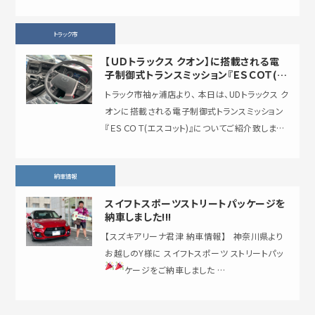
ます‼…
トラック市
【ＵＤトラックス クオン】に搭載される電
子制御式トランスミッション『ＥＳＣＯＴ(エ
スコット)』とは？
トラック市袖ヶ浦店より、 本日は、UDトラックス ク
オンに搭載される電子制御式トランスミッション
『ＥＳＣＯＴ(エスコット)』についてご紹介致しま
す！！ ＵＤトラックス…
納車情報
スイフトスポーツストリートパッケージを
納車しました!!!
【スズキアリーナ君津 納車情報】 神奈川県より
お越しのY様に スイフトスポーツ ストリートパッ
ケージをご納車しました
…