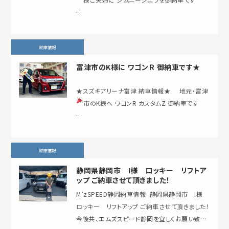
…
納車情報
富津市のK様に ワゴンＲ 御納車です★
★スズキアリーナ富津 納車情報★ 地元・富津
市のK様へ ワゴンR カスタムZ 御納車です
…
納車情報
静岡県静岡市 I様 ロッキー リフトア
ップ ご納車させて頂きました！
M’zSPEED静岡納車情報 ⁡ 静岡県静岡市 I様
ロッキー リフトアップ ご納車させて頂きました！
今後共、エムズスピード静岡を宜しくお願い致し