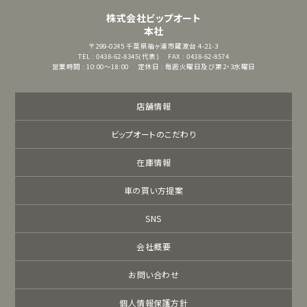
株式会社ビップオート
本社
〒299-0245
千葉県袖ヶ浦市蔵波台 4-21-3
TEL : 0438-62-8345(代表)
FAX : 0438-62-8574
営業時間 : 10:00～18:00
定休日 : 毎週火曜日及び第2・3水曜日
店舗情報
ビップオートのこだわり
在庫情報
車の買い方提案
SNS
会社概要
お問い合わせ
個人情報保護方針