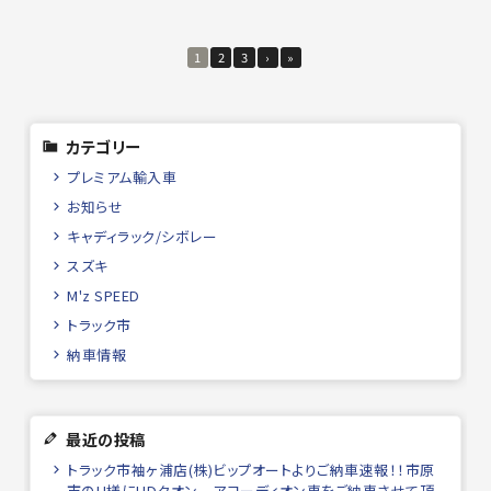
1
2
3
›
»
カテゴリー
プレミアム輸入車
お知らせ
キャディラック/シボレー
スズキ
M'z SPEED
トラック市
納車情報
最近の投稿
トラック市袖ヶ浦店(株)ビップオートよりご納車速報！！市原
市のH様にUDクオン アコーディオン車をご納車させて頂