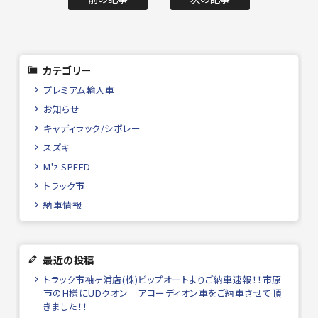
カテゴリー
プレミアム輸入車
お知らせ
キャディラック/シボレー
スズキ
M'z SPEED
トラック市
納車情報
最近の投稿
トラック市袖ヶ浦店(株)ビップオートよりご納車速報！！市原
市のH様にUDクオン アコーディオン車をご納車させて頂
きました！！