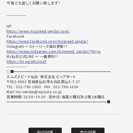
今後とも宜しくお願い致します！
——————-
HP
https://www.mzspeed-sendai.com/
Facebook
https://www.facebook.com/mzspeed.sendai/
Instagram ←ストーリーズ毎日更新！！
https://www.instagram.com/mzspeed_sendai/?hl=ja
Mz仙台公式LINE ← 一番便利！！
https://lin.ee/pNJrsceT
——————–
□■━━━━━━━━━━━━━━━━━━━━━━━━━━
エムズスピード仙台 株式会社 ビップオート
〒982-0003 宮城県仙台市太白区郡山5-7-27
TEL : 022-796-1600 FAX : 022-796-1624
Mail：mz-sendai@vipauto.co.jp
営業時間：10:00~19:30 定休日：毎週火曜日及び第2水曜日
━━━━━━━━━━━━━━━━━━━━━━━━━━━■
前の記事
次の記事