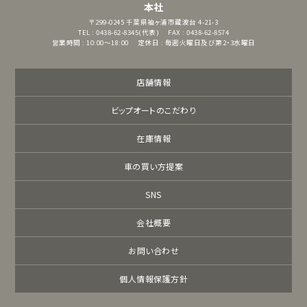
本社
〒299-0245
千葉県袖ヶ浦市蔵波台 4-21-3
TEL : 0438-62-8345(代表)
FAX : 0438-62-8574
営業時間 : 10:00～18:00
定休日 : 毎週火曜日及び第2・3水曜日
店舗情報
ビップオートのこだわり
在庫情報
車の買い方提案
SNS
会社概要
お問い合わせ
個人情報保護方針