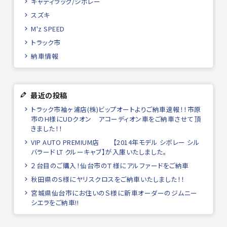
キャディラック/シボレー
スズキ
M'z SPEED
トラック市
納車情報
最近の投稿
トラック市袖ヶ浦店(株)ビップオートよりご納車速報！！市原
市のH様にUDクオン アコーディオン車をご納車させて頂
きました！！
VIP AUTO PREMIUM店 【2014年モデル シボレー シル
バラード LT クルーキャブ】が入庫いたしました。
２台目のご購入！仙台市のＴ様にアルファードをご納車
秋田県のS様にヤリスクロスをご納車いたしました！！
宮城県仙台市にお住いのＳ様に新車オーダーのジムニー
シエラをご納車!!