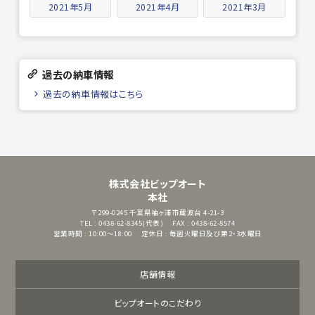
2021年5月
2021年4月
2021年3月
過去の納車情報
過去の納車情報はこちら
株式会社ビップオート
本社
〒299-0245
千葉県袖ヶ浦市蔵波台 4-21-3
TEL : 0438-62-8345(代表)
FAX : 0438-62-8574
営業時間 : 10:00～18:00
定休日 : 毎週火曜日及び第2・3水曜日
店舗情報
ビップオートのこだわり