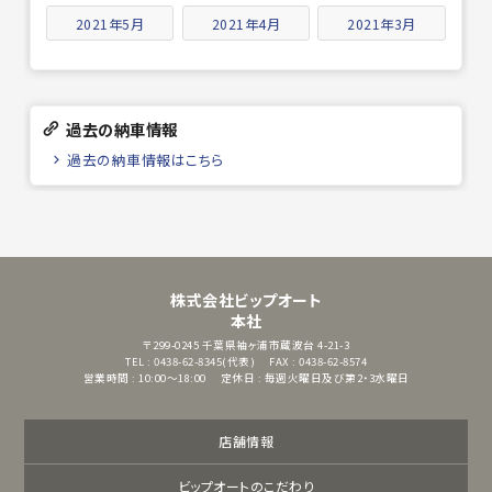
2021年5月
2021年4月
2021年3月
過去の納車情報
過去の納車情報はこちら
株式会社ビップオート
本社
〒299-0245
千葉県袖ヶ浦市蔵波台 4-21-3
TEL : 0438-62-8345(代表)
FAX : 0438-62-8574
営業時間 : 10:00～18:00
定休日 : 毎週火曜日及び第2・3水曜日
店舗情報
ビップオートのこだわり