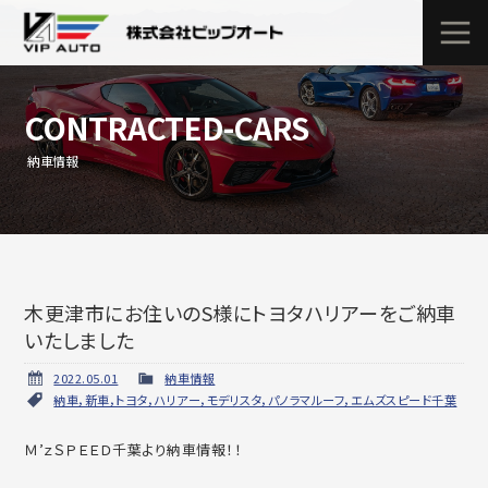
CONTRACTED-CARS
納車情報
木更津市にお住いのS様にトヨタハリアーをご納車
いたしました
2022.05.01
納車情報
納車，新車，トヨタ，ハリアー，モデリスタ，パノラマルーフ，エムズスピード千葉
Ｍ’ｚＳＰＥＥＤ千葉より納車情報！！