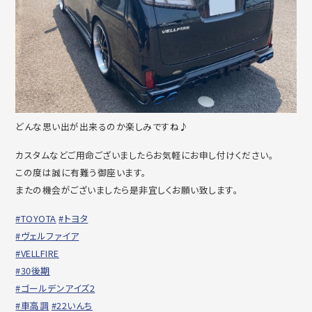
どんな思い出が出来るのか楽しみですね♪
カスタムなどご用命ございましたらお気軽にお申し付けください。
この度は誠に有難う御座います。
またの機会がございましたら是非宜しくお願い致します。
#TOYOTA
#トヨタ
#ヴェルファイア
#VELLFIRE
#30後期
#ゴールデンアイズ2
#車高調
#22いんち