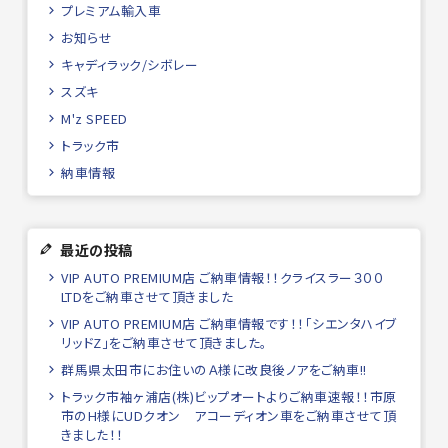
プレミアム輸入車
お知らせ
キャディラック/シボレー
スズキ
M'z SPEED
トラック市
納車情報
最近の投稿
VIP AUTO PREMIUM店 ご納車情報！！クライスラー３００
LTDをご納車させて頂きました
VIP AUTO PREMIUM店 ご納車情報です！！「シエンタハイブ
リッドZ」をご納車させて頂きました。
群馬県太田市にお住いのＡ様に改良後ノアをご納車!!
トラック市袖ヶ浦店(株)ビップオートよりご納車速報！！市原
市のH様にUDクオン アコーディオン車をご納車させて頂
きました！！