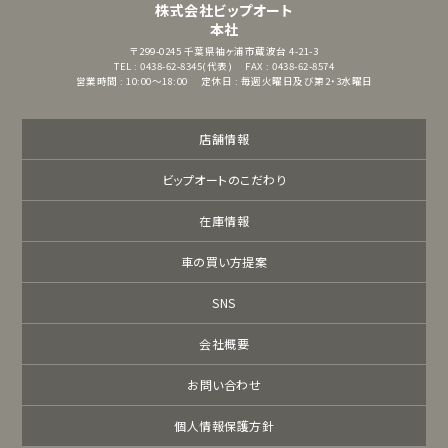
株式会社ビップオート
本社
〒299-0245
千葉県袖ヶ浦市蔵波台 4-21-3
TEL : 0438-62-8345(代表)
FAX : 0438-62-8574
営業時間 : 10:00～18:00
定休日 : 毎週火曜日及び第2・3水曜日
店舗情報
ビップオートのこだわり
在庫情報
車の買い方提案
SNS
会社概要
お問い合わせ
個人情報保護方針