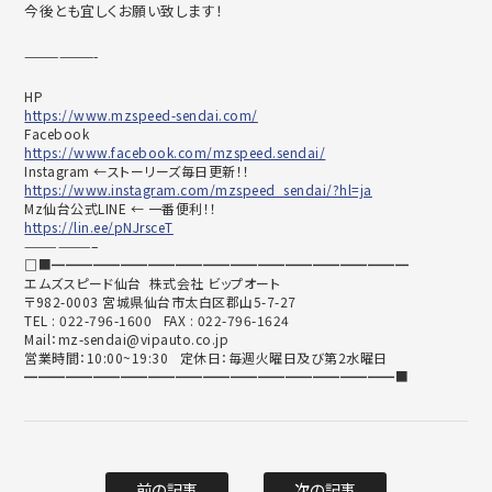
今後とも宜しくお願い致します！
——————-
HP
https://www.mzspeed-sendai.com/
Facebook
https://www.facebook.com/mzspeed.sendai/
Instagram ←ストーリーズ毎日更新！！
https://www.instagram.com/mzspeed_sendai/?hl=ja
Mz仙台公式LINE ← 一番便利！！
https://lin.ee/pNJrsceT
——————–
□■━━━━━━━━━━━━━━━━━━━━━━━━━━
エムズスピード仙台 株式会社 ビップオート
〒982-0003 宮城県仙台市太白区郡山5-7-27
TEL : 022-796-1600 FAX : 022-796-1624
Mail：mz-sendai@vipauto.co.jp
営業時間：10:00~19:30 定休日：毎週火曜日及び第2水曜日
━━━━━━━━━━━━━━━━━━━━━━━━━━━■
前の記事
次の記事