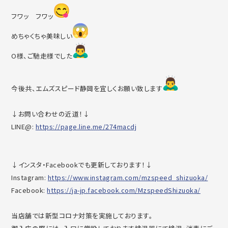
フワッ フワッ
めちゃくちゃ美味しい
O様、ご馳走様でした
今後共、エムズスピード静岡を宜しくお願い致します
↓お問い合わせの近道！↓
LINE@:
https://page.line.me/274macdj
↓インスタ・Facebookでも更新しております！↓
Instagram:
https://www.instagram.com/mzsp
eed_shizuoka/
Facebook:
https://ja-jp.facebook.com/Mzs
peedShizuoka/
当店舗では新型コロナ対策を実施しております。