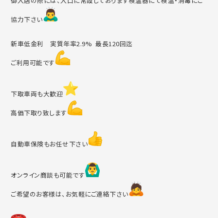
御入店の際には、入口に常設しております検温器にて検温・消毒に
ご
協力下さい
新車低金利 実質年率2.9% 最長120回迄
ご利用可能です
下取車両も大歓迎
高価下取り致します
自動車保険もお任せ下さい
オンライン商談も可能です
ご希望のお客様は、お気軽にご連絡下さい