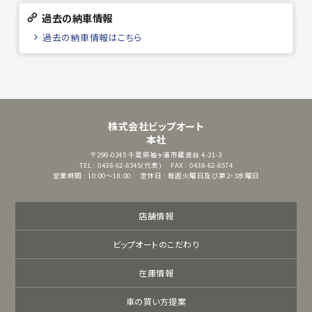
過去の納車情報
過去の納車情報はこちら
株式会社ビップオート
本社
〒299-0245
千葉県袖ヶ浦市蔵波台 4-21-3
TEL : 0438-62-8345(代表)
FAX : 0438-62-8574
営業時間 : 10:00～18:00
定休日 : 毎週火曜日及び第2・3水曜日
店舗情報
ビップオートのこだわり
在庫情報
車の買い方提案