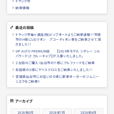
トラック市
納車情報
最近の投稿
トラック市袖ヶ浦店(株)ビップオートよりご納車速報！！市原
市のH様にUDクオン アコーディオン車をご納車させて頂
きました！！
VIP AUTO PREMIUM店 【2014年モデル シボレー シル
バラード LT クルーキャブ】が入庫いたしました。
２台目のご購入！仙台市のＴ様にアルファードをご納車
秋田県のS様にヤリスクロスをご納車いたしました！！
宮城県仙台市にお住いのＳ様に新車オーダーのジムニー
シエラをご納車!!
アーカイブ
2026年8月
2026年7月
2026年6月