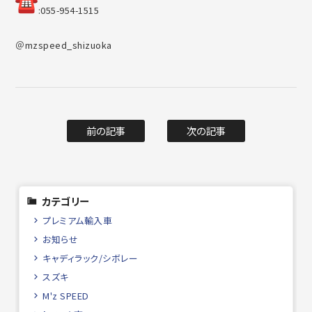
︎:055-954-1515
＠mzspeed_shizuoka
前の記事
次の記事
カテゴリー
プレミアム輸入車
お知らせ
キャディラック/シボレー
スズキ
M'z SPEED