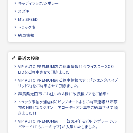
キャディラック/シボレー
スズキ
M'z SPEED
トラック市
納車情報
最近の投稿
VIP AUTO PREMIUM店 ご納車情報！！クライスラー３００
LTDをご納車させて頂きました
VIP AUTO PREMIUM店 ご納車情報です！！「シエンタハイブ
リッドZ」をご納車させて頂きました。
群馬県太田市にお住いのＡ様に改良後ノアをご納車!!
トラック市袖ヶ浦店(株)ビップオートよりご納車速報！！市原
市のH様にUDクオン アコーディオン車をご納車させて頂
きました！！
VIP AUTO PREMIUM店 【2014年モデル シボレー シル
バラード LT クルーキャブ】が入庫いたしました。