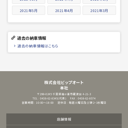
2021年5月
2021年4月
2021年3月
過去の納車情報
過去の納車情報はこちら
株式会社ビップオート
本社
〒299-0245
千葉県袖ヶ浦市蔵波台 4-21-3
TEL : 0438-62-8345(代表)
FAX : 0438-62-8574
営業時間 : 10:00～18:00
定休日 : 毎週火曜日及び第2・3水曜日
店舗情報