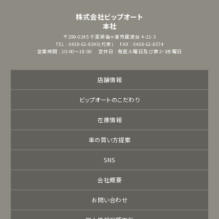
株式会社ビップオート
本社
〒299-0245
千葉県袖ヶ浦市蔵波台 4-21-3
TEL : 0438-62-8345(代表)
FAX : 0438-62-8574
営業時間 : 10:00～18:00
定休日 : 毎週火曜日及び第2・3水曜日
店舗情報
ビップオートのこだわり
在庫情報
車の買い方提案
SNS
会社概要
お問い合わせ