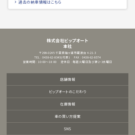
過去の納車情報はこちら
株式会社ビップオート
本社
〒299-0245
千葉県袖ヶ浦市蔵波台 4-21-3
TEL : 0438-62-8345(代表)
FAX : 0438-62-8574
営業時間 : 10:00～18:00
定休日 : 毎週火曜日及び第2・3水曜日
店舗情報
ビップオートのこだわり
在庫情報
車の買い方提案
SNS