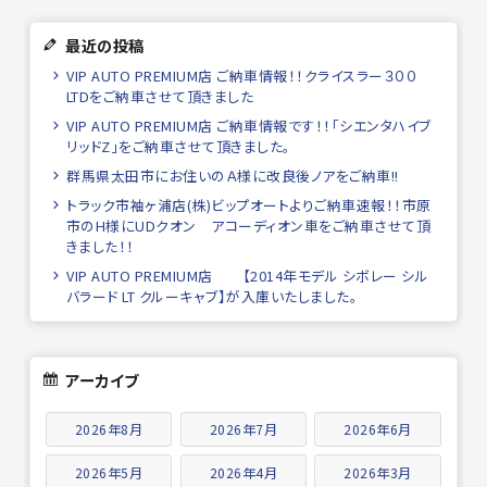
最近の投稿
VIP AUTO PREMIUM店 ご納車情報！！クライスラー３００
LTDをご納車させて頂きました
VIP AUTO PREMIUM店 ご納車情報です！！「シエンタハイブ
リッドZ」をご納車させて頂きました。
群馬県太田市にお住いのＡ様に改良後ノアをご納車!!
トラック市袖ヶ浦店(株)ビップオートよりご納車速報！！市原
市のH様にUDクオン アコーディオン車をご納車させて頂
きました！！
VIP AUTO PREMIUM店 【2014年モデル シボレー シル
バラード LT クルーキャブ】が入庫いたしました。
アーカイブ
2026年8月
2026年7月
2026年6月
2026年5月
2026年4月
2026年3月