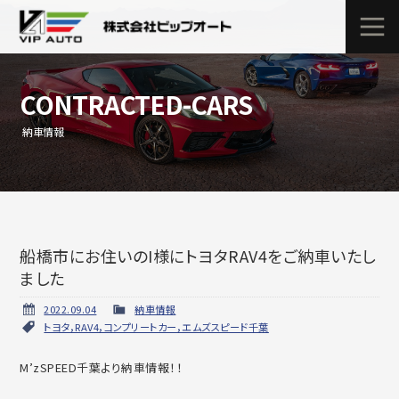
CONTRACTED-CARS
納車情報
船橋市にお住いのI様にトヨタRAV4をご納車いたし
ました
2022.09.04
納車情報
トヨタ，RAV4，コンプリートカー，エムズスピード千葉
M’zSPEED千葉より納車情報！！