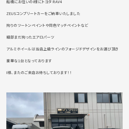
船橋にお住いのI様にトヨタ RAV4
ZEUSコンプリートカーをご納車いたしました
拘りのツートンペイントや同色マッチペイントなど
細部まだ拘ったエアロパーツ
アルミホイールは当店上級ラインのフォージドデザインをお選び頂き
豪華な1台となっております
I様、またのご来店お待ちしております！！