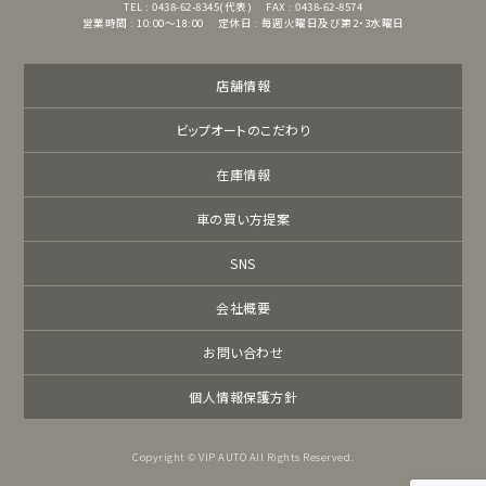
TEL : 0438-62-8345(代表)
FAX : 0438-62-8574
営業時間 : 10:00～18:00
定休日 : 毎週火曜日及び第2・3水曜日
店舗情報
ビップオートのこだわり
在庫情報
車の買い方提案
SNS
会社概要
お問い合わせ
個人情報保護方針
Copyright © VIP AUTO All Rights Reserved.