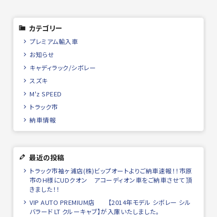
カテゴリー
プレミアム輸入車
お知らせ
キャディラック/シボレー
スズキ
M'z SPEED
トラック市
納車情報
最近の投稿
トラック市袖ヶ浦店(株)ビップオートよりご納車速報！！市原
市のH様にUDクオン アコーディオン車をご納車させて頂
きました！！
VIP AUTO PREMIUM店 【2014年モデル シボレー シル
バラード LT クルーキャブ】が入庫いたしました。