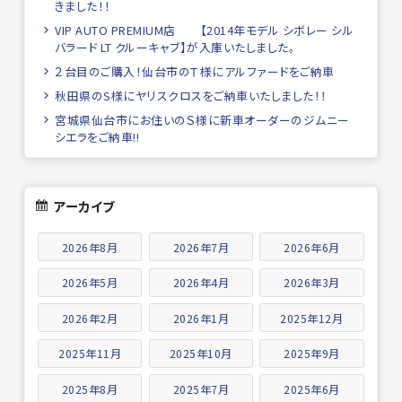
きました！！
VIP AUTO PREMIUM店 【2014年モデル シボレー シル
バラード LT クルーキャブ】が入庫いたしました。
２台目のご購入！仙台市のＴ様にアルファードをご納車
秋田県のS様にヤリスクロスをご納車いたしました！！
宮城県仙台市にお住いのＳ様に新車オーダーのジムニー
シエラをご納車!!
アーカイブ
2026年8月
2026年7月
2026年6月
2026年5月
2026年4月
2026年3月
2026年2月
2026年1月
2025年12月
2025年11月
2025年10月
2025年9月
2025年8月
2025年7月
2025年6月