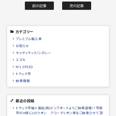
前の記事
次の記事
カテゴリー
プレミアム輸入車
お知らせ
キャディラック/シボレー
スズキ
M'z SPEED
トラック市
納車情報
最近の投稿
トラック市袖ヶ浦店(株)ビップオートよりご納車速報！！市原
市のH様にUDクオン アコーディオン車をご納車させて頂