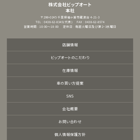
株式会社ビップオート
本社
〒299-0245
千葉県袖ヶ浦市蔵波台 4-21-3
TEL : 0438-62-8345(代表)
FAX : 0438-62-8574
営業時間 : 10:00～18:00
定休日 : 毎週火曜日及び第2・3水曜日
店舗情報
ビップオートのこだわり
在庫情報
車の買い方提案
SNS
会社概要
お問い合わせ
個人情報保護方針