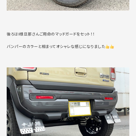
後ろはI様旦那さんご用命のマッドガードをセット！！
バンパーのカラーと相まってオシャレな感じになりました