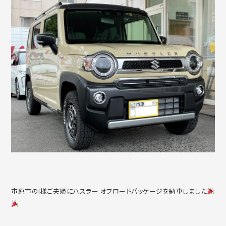
市原市のI様ご夫婦にハスラー オフロードパッケージを納車しました