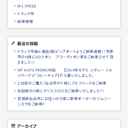
M'z SPEED
トラック市
納車情報
最近の投稿
トラック市袖ヶ浦店(株)ビップオートよりご納車速報！！市原
市のH様にUDクオン アコーディオン車をご納車させて頂
きました！！
VIP AUTO PREMIUM店 【2014年モデル シボレー シル
バラード LT クルーキャブ】が入庫いたしました。
２台目のご購入！仙台市のＴ様にアルファードをご納車
秋田県のS様にヤリスクロスをご納車いたしました！！
宮城県仙台市にお住いのＳ様に新車オーダーのジムニー
シエラをご納車!!
アーカイブ