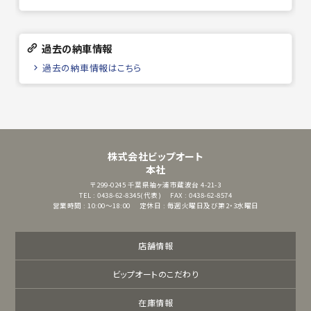
過去の納車情報
過去の納車情報はこちら
株式会社ビップオート
本社
〒299-0245
千葉県袖ヶ浦市蔵波台 4-21-3
TEL : 0438-62-8345(代表)
FAX : 0438-62-8574
営業時間 : 10:00～18:00
定休日 : 毎週火曜日及び第2・3水曜日
店舗情報
ビップオートのこだわり
在庫情報