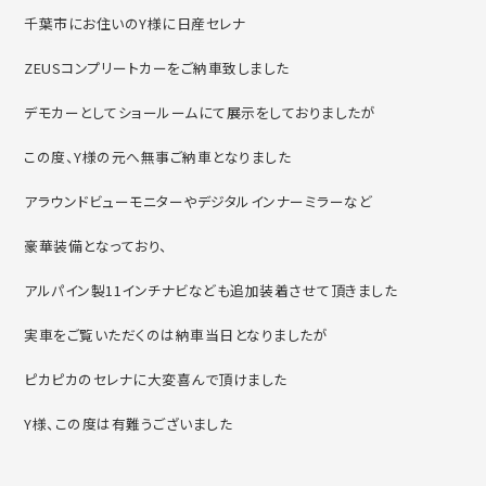
千葉市にお住いのY様に日産セレナ
ZEUSコンプリートカーをご納車致しました
デモカーとしてショールームにて展示をしておりましたが
この度、Y様の元へ無事ご納車となりました
アラウンドビューモニターやデジタルインナーミラーなど
豪華装備となっており、
アルパイン製11インチナビなども追加装着させて頂きました
実車をご覧いただくのは納車当日となりましたが
ピカピカのセレナに大変喜んで頂けました
Y様、この度は有難うございました