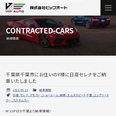
CONTRACTED-CARS
納車情報
千葉県千葉市にお住いのY様に日産セレナをご納
車いたしました
2021.05.10
納車情報
日産、セレナ、デモカー、ショールーム、納車、エムズスピート千葉、コンプリート
カー、カスタムカー
M’zSPEED千葉より納車情報！