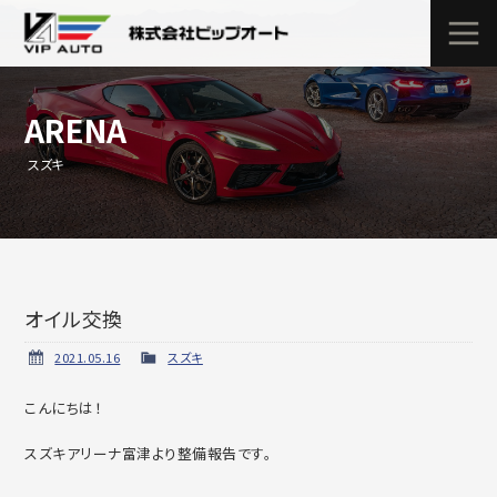
ARENA
スズキ
オイル交換
2021.05.16
スズキ
こんにちは！
スズキアリーナ富津より整備報告です。