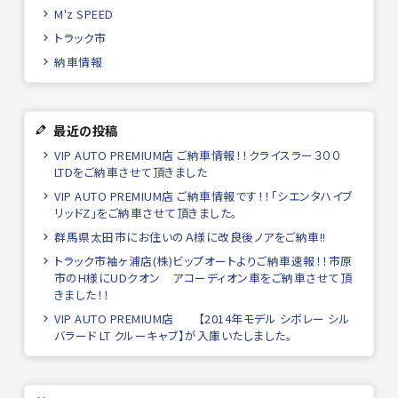
M'z SPEED
トラック市
納車情報
最近の投稿
VIP AUTO PREMIUM店 ご納車情報！！クライスラー３００
LTDをご納車させて頂きました
VIP AUTO PREMIUM店 ご納車情報です！！「シエンタハイブ
リッドZ」をご納車させて頂きました。
群馬県太田市にお住いのＡ様に改良後ノアをご納車!!
トラック市袖ヶ浦店(株)ビップオートよりご納車速報！！市原
市のH様にUDクオン アコーディオン車をご納車させて頂
きました！！
VIP AUTO PREMIUM店 【2014年モデル シボレー シル
バラード LT クルーキャブ】が入庫いたしました。