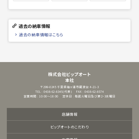
過去の納車情報
過去の納車情報はこちら
株式会社ビップオート
本社
〒299-0245
千葉県袖ヶ浦市蔵波台 4-21-3
TEL : 0438-62-8345(代表)
FAX : 0438-62-8574
営業時間 : 10:00～18:00
定休日 : 毎週火曜日及び第2・3水曜日
店舗情報
ビップオートのこだわり