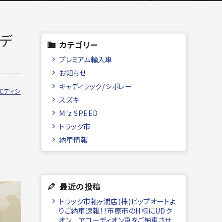
エデ
カテゴリー
プレミアム輸入車
お知らせ
キャディラック/シボレー
エディシ
スズキ
M'z SPEED
トラック市
納車情報
最近の投稿
トラック市袖ヶ浦店(株)ビップオートよ
りご納車速報！！市原市のH様にUDク
オン アコーディオン車をご納車させ