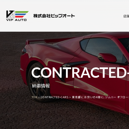
店
CONTRACTED
納車情報
TOP
CONTRACTED-CARS
東京都にお住いのK様に、ジムニー オフロー