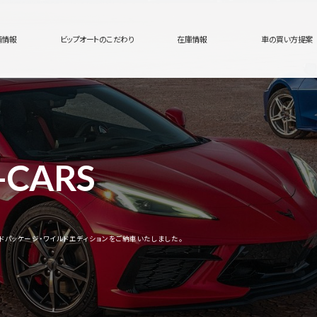
舗情報
ビップオートのこだわり
在庫情報
車の買い方提案
-CARS
ドパッケージ・ワイルドエディションをご納車いたしました。