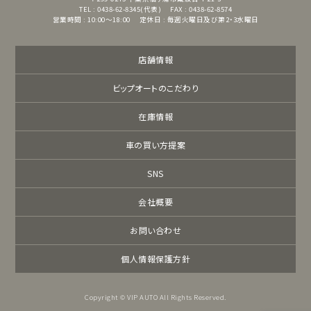
TEL : 0438-62-8345(代表)
FAX : 0438-62-8574
営業時間 : 10:00～18:00
定休日 : 毎週火曜日及び第2・3水曜日
店舗情報
ビップオートのこだわり
在庫情報
車の買い方提案
SNS
会社概要
お問い合わせ
個人情報保護方針
Copyright © VIP AUTO All Rights Reserved.