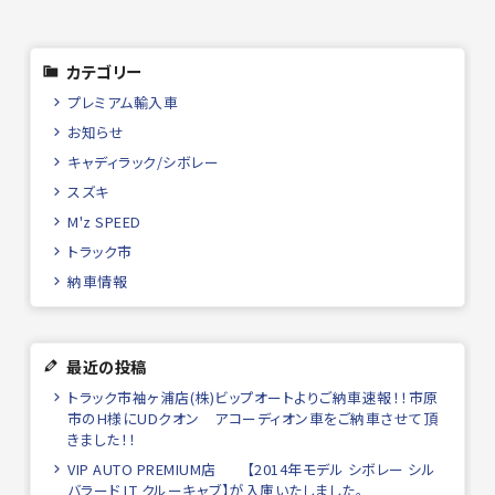
カテゴリー
プレミアム輸入車
お知らせ
キャディラック/シボレー
スズキ
M'z SPEED
トラック市
納車情報
最近の投稿
トラック市袖ヶ浦店(株)ビップオートよりご納車速報！！市原
市のH様にUDクオン アコーディオン車をご納車させて頂
きました！！
VIP AUTO PREMIUM店 【2014年モデル シボレー シル
バラード LT クルーキャブ】が入庫いたしました。